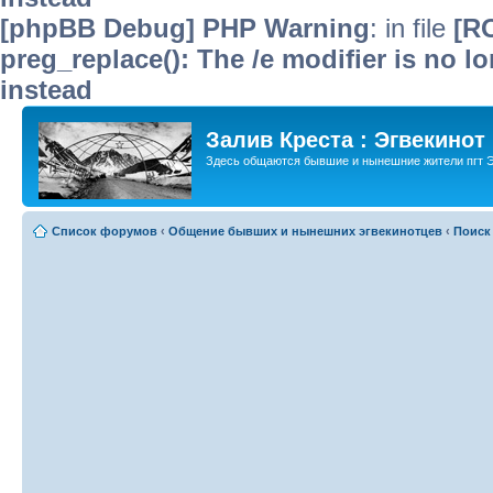
[phpBB Debug] PHP Warning
: in file
[R
preg_replace(): The /e modifier is no 
instead
Залив Креста : Эгвекинот
Здесь общаются бывшие и нынешние жители пгт Э
Список форумов
‹
Общение бывших и нынешних эгвекинотцев
‹
Поиск