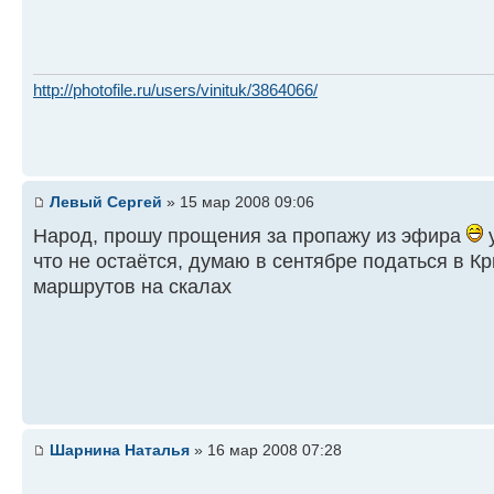
http://photofile.ru/users/vinituk/3864066/
Левый Сергей
» 15 мар 2008 09:06
Народ, прошу прощения за пропажу из эфира
у
что не остаётся, думаю в сентябре податься в К
маршрутов на скалах
Шарнина Наталья
» 16 мар 2008 07:28