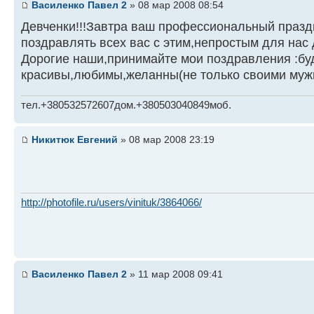
Василенко Павел 2
» 08 мар 2008 08:54
Девченки!!!Завтра ваш профессиональный празд
поздравлять всех вас с этим,непростым для нас 
Дорогие наши,принимайте мои поздравления :бу
красивы,любимы,желанны(не только своими муж
тел.+380532572607дом.+380503040849моб.
Никитюк Евгений
» 08 мар 2008 23:19
http://photofile.ru/users/vinituk/3864066/
Василенко Павел 2
» 11 мар 2008 09:41