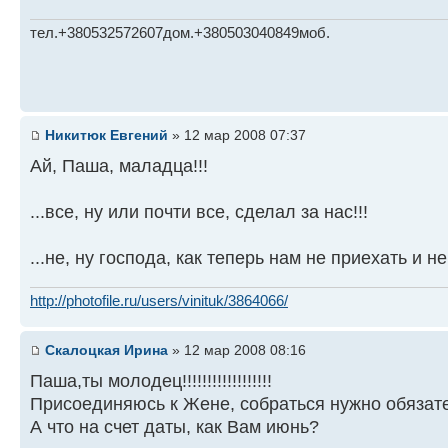
тел.+380532572607дом.+380503040849моб.
Никитюк Евгений
» 12 мар 2008 07:37
Ай, Паша, маладца!!!
...все, ну или почти все, сделал за нас!!!
...не, ну господа, как теперь нам не приехать и н
http://photofile.ru/users/vinituk/3864066/
Скалоцкая Ирина
» 12 мар 2008 08:16
Паша,ты молодец!!!!!!!!!!!!!!!!!!
Присоединяюсь к Жене, собраться нужно обязате
А что на счет даты, как Вам июнь?