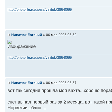
http://photofile.ru/users/vinituk/3864066/
Никитюк Евгений
» 06 мар 2008 05:32
http://photofile.ru/users/vinituk/3864066/
Никитюк Евгений
» 06 мар 2008 05:37
вот так сегодня прошла моя вахта...хорошо пораб
снег выпал первый раз за 2 месяца, вот такой п
Норвегии...блин ...