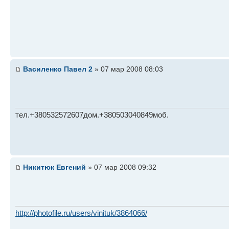
Василенко Павел 2
» 07 мар 2008 08:03
тел.+380532572607дом.+380503040849моб.
Никитюк Евгений
» 07 мар 2008 09:32
http://photofile.ru/users/vinituk/3864066/