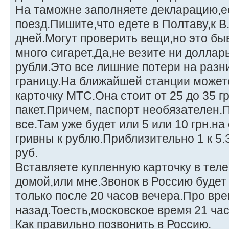
На таможне заполняете декларацию,её
поезд.Пишите,что едете в Полтаву,к В
дней.Могут проверить вещи,но это бы
много сигарет.Да,не везите ни доллар
рубли.Это все лишние потери на разн
границу.На ближайшей станции может
карточку МТС.Она стоит от 25 до 35 г
пакет.Причем, паспорт необязателен.
все.Там уже будет или 5 или 10 грн.на
гривны к рублю.Приблизительно 1 к 5.
руб.
Вставляете купленную карточку в тел
домой,или мне.Звонок в Россию будет 
только после 20 часов вечера.Про вре
назад.Тоесть,московское время 21 час,
Как правильно позвонить в Россию.