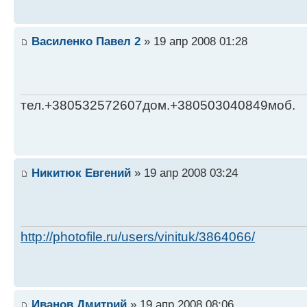
Василенко Павел 2
» 19 апр 2008 01:28
тел.+380532572607дом.+380503040849моб.
Никитюк Евгений
» 19 апр 2008 03:24
http://photofile.ru/users/vinituk/3864066/
Иванов Дмитрий
» 19 апр 2008 08:06