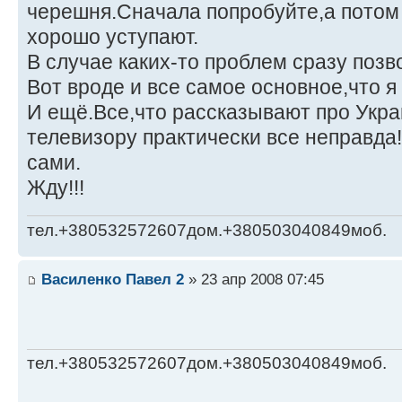
черешня.Сначала попробуйте,а потом 
хорошо уступают.
В случае каких-то проблем сразу позв
Вот вроде и все самое основное,что я
И ещё.Все,что рассказывают про Укра
телевизору практически все неправда
сами.
Жду!!!
тел.+380532572607дом.+380503040849моб.
Василенко Павел 2
» 23 апр 2008 07:45
тел.+380532572607дом.+380503040849моб.