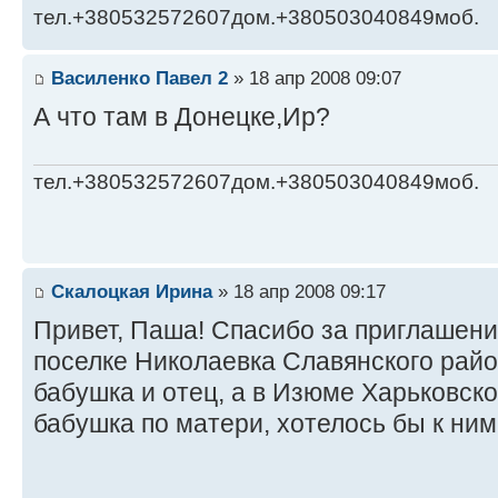
тел.+380532572607дом.+380503040849моб.
Василенко Павел 2
» 18 апр 2008 09:07
А что там в Донецке,Ир?
тел.+380532572607дом.+380503040849моб.
Скалоцкая Ирина
» 18 апр 2008 09:17
Привет, Паша! Спасибо за приглашени
поселке Николаевка Славянского райо
бабушка и отец, а в Изюме Харьковско
бабушка по матери, хотелось бы к ним