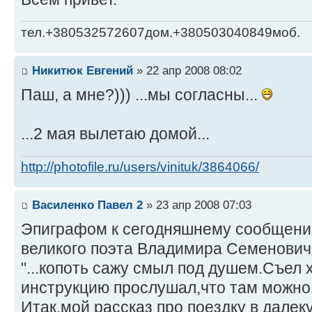
тел.+380532572607дом.+380503040849моб.
Никитюк Евгений
» 22 апр 2008 08:02
Паш, а мне?))) ...мы согласны...
...2 мая вылетаю домой...
http://photofile.ru/users/vinituk/3864066/
Василенко Павел 2
» 23 апр 2008 07:03
Эпиграфом к сегодняшнему сообщени
великого поэта Владимира Семенович
"...копоть сажу смыл под душем.Съел 
инструкцию прослушал,что там можно,
Итак,мой рассказ про поездку в далек