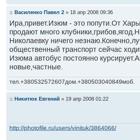
Василенко Павел 2
» 18 апр 2008 09:36
Ира,привет.Изюм - это попути.От Харь
продают много клубники,грибов,ягод.Н
Николаевку ничего незнаю.Конечно,л
общественный транспорт сейчас ходи
Изюма автобус постоянно курсирует.А
новые,частные.
тел.+380532572607дом.+380503040849моб.
Никитюк Евгений
» 19 апр 2008 01:22
http://photofile.ru/users/vinituk/3864066/