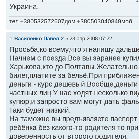
Украина.
тел.+380532572607дом.+380503040849моб.
Василенко Павел 2
» 23 апр 2008 07:22
Просьба,ко всему,что я напишу дальш
Начнем с поезда.Все вы заранее купи
Харькова,кто до Полтавы.Желательно,
билет,платите за бельё.При приближен
деньги - курс дешевый.Вообще,деньги 
частных лиц.У нас ходят несколько ви
купюр,и запросто вам могут дать фаль
таки будет низкий.
На таможне вы предъявляете паспорт 
ребёнка без какого-то родителя то пр
доверенность от второго родителя.