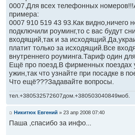
0007.Для всех телефонных номеров!!
примера:
0007 910 519 43 93.Как видно,ничего 
подключили роуминг,то с вас будут сни
входящий,так и за исходящий.Да,укра
платит только за исходящий.Все вход
внутреннего роуминга.Тариф один для
Ещё про поезд.В фирменных поездах 
ужин,так что узнайте при посадке в пое
Что ещё???Задавайте вопросы.
тел.+380532572607дом.+380503040849моб.
Никитюк Евгений
» 23 апр 2008 07:40
Паша ,спасибо за инфо...