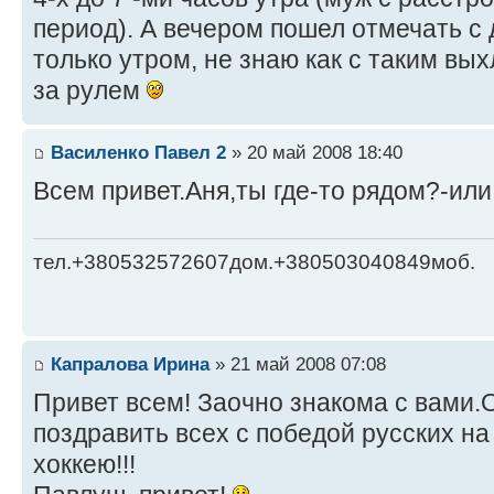
период). А вечером пошел отмечать с
только утром, не знаю как с таким вы
за рулем
Василенко Павел 2
» 20 май 2008 18:40
Всем привет.Аня,ты где-то рядом?-ил
тел.+380532572607дом.+380503040849моб.
Капралова Ирина
» 21 май 2008 07:08
Привет всем! Заочно знакома с вами.
поздравить всех с победой русских н
хоккею!!!