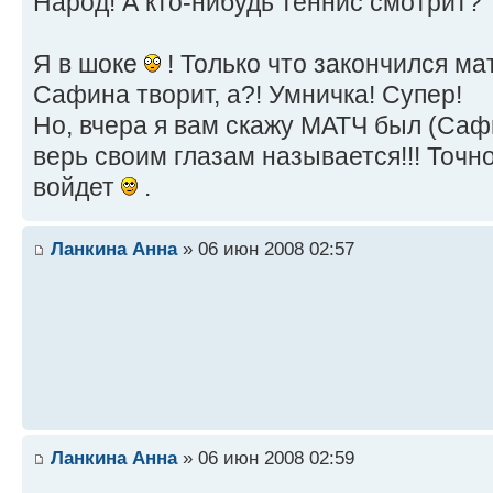
Народ! А кто-нибудь теннис смотрит?
Я в шоке
! Только что закончился м
Сафина творит, а?! Умничка! Супер!
Но, вчера я вам скажу МАТЧ был (Саф
верь своим глазам называется!!! Точн
войдет
.
Ланкина Анна
» 06 июн 2008 02:57
Ланкина Анна
» 06 июн 2008 02:59