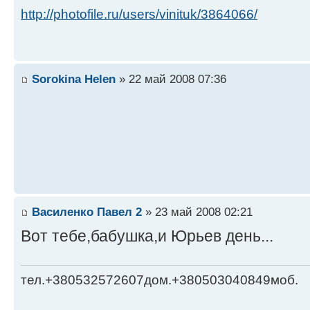
http://photofile.ru/users/vinituk/3864066/
Sorokina Helen
» 22 май 2008 07:36
Василенко Павел 2
» 23 май 2008 02:21
Вот тебе,бабушка,и Юрьев день...
тел.+380532572607дом.+380503040849моб.