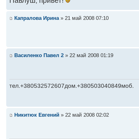
Павлуш, привет!
Капралова Ирина
» 21 май 2008 07:10
Василенко Павел 2
» 22 май 2008 01:19
тел.+380532572607дом.+380503040849моб.
Никитюк Евгений
» 22 май 2008 02:02