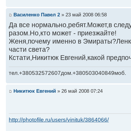
Василенко Павел 2
» 23 май 2008 06:58
Да все нормально,ребят.Может,в сле
разом.Но,кто может - приезжайте!
Женя,почему именно в Эмираты?Ленка
части света?
Кстати,Никитюк Евгений,какой предпо
тел.+380532572607дом.+380503040849моб.
Никитюк Евгений
» 26 май 2008 07:24
http://photofile.ru/users/vinituk/3864066/