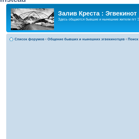
Залив Креста : Эгвекинот
Здесь общаются бывшие и нынешние жители пгт Э
Список форумов
‹
Общение бывших и нынешних эгвекинотцев
‹
Поиск