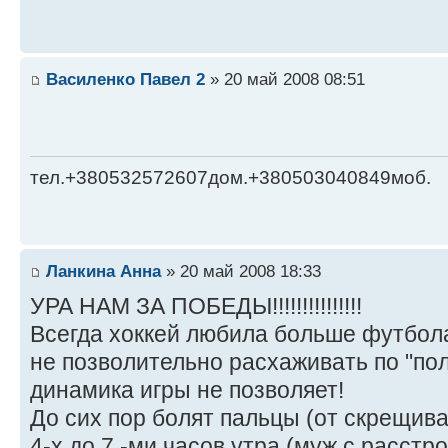
Василенко Павел 2
» 20 май 2008 08:51
тел.+380532572607дом.+380503040849моб.
Ланкина Анна
» 20 май 2008 18:33
УРА НАМ ЗА ПОБЕДЫ!!!!!!!!!!!!!!!
Всегда хоккей любила больше футбола,
не позволительно расхаживать по "пол
динамика игры не позволяет!
До сих пор болят пальцы (от скрещива
4-х до 7 -ми часов утра (муж с расстр