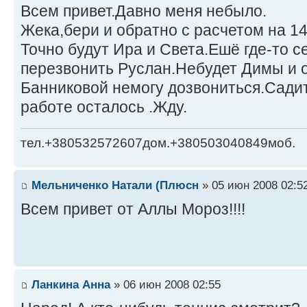
Всем привет.Давно меня небыло.
Жека,бери и обратно с расчетом на 14
Точно будут Ира и Света.Ешё где-то 
перезвонить Руслан.Небудет Димы и 
Банниковой немогу дозвониться.Сади
работе осталось .Жду.
тел.+380532572607дом.+380503040849моб.
Мельниченко Натали (Плюсн
» 05 июн 2008 02:5
Всем привет от Аллы Мороз!!!!
Ланкина Анна
» 06 июн 2008 02:55