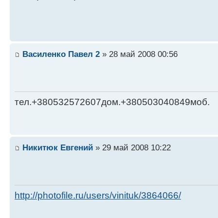
Василенко Павел 2
» 28 май 2008 00:56
тел.+380532572607дом.+380503040849моб.
Никитюк Евгений
» 29 май 2008 10:22
http://photofile.ru/users/vinituk/3864066/