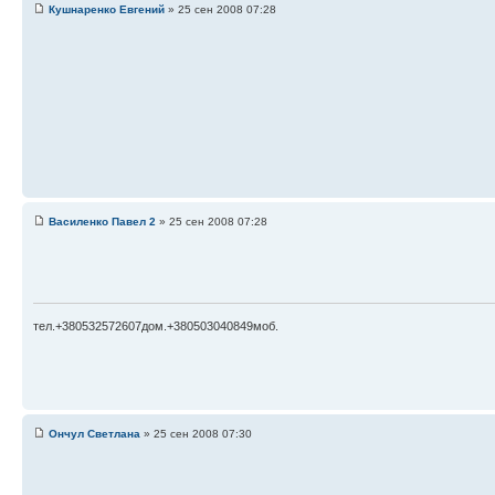
Кушнаренко Евгений
» 25 сен 2008 07:28
Василенко Павел 2
» 25 сен 2008 07:28
тел.+380532572607дом.+380503040849моб.
Ончул Светлана
» 25 сен 2008 07:30