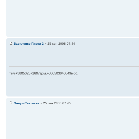
Василенко Павел 2
» 25 сен 2008 07:44
тел.+380532572607дом.+380503040849моб.
Ончул Светлана
» 25 сен 2008 07:45