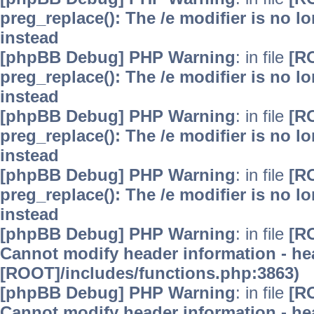
preg_replace(): The /e modifier is no 
instead
[phpBB Debug] PHP Warning
: in file
[R
preg_replace(): The /e modifier is no 
instead
[phpBB Debug] PHP Warning
: in file
[R
preg_replace(): The /e modifier is no 
instead
[phpBB Debug] PHP Warning
: in file
[R
preg_replace(): The /e modifier is no 
instead
[phpBB Debug] PHP Warning
: in file
[R
Cannot modify header information - hea
[ROOT]/includes/functions.php:3863)
[phpBB Debug] PHP Warning
: in file
[R
Cannot modify header information - hea