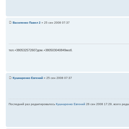
Василенко Павел 2
» 25 сен 2008 07:37
тел.+380532572607дом.+380503040849моб.
Кушнаренко Евгений
» 25 сен 2008 07:37
Последний раз редактировалось
Кушнаренко Евгений
26 сен 2008 17:29, всего реда