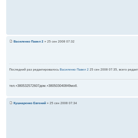
Василенко Павел 2
» 25 сен 2008 07:32
Последний раз редактировалось
Василенко Павел 2
25 сен 2008 07:35, всего редак
тел.+380532572607дом.+380503040849моб.
Кушнаренко Евгений
» 25 сен 2008 07:34