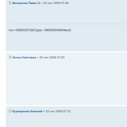
Василенко Павел 2
» 25 сен 2008 07:49
тел.+380532572607дом.+380503040849моб.
Ончул Светлана
» 25 сен 2008 07:50
Кушнаренко Евгений
» 25 сен 2008 07:51