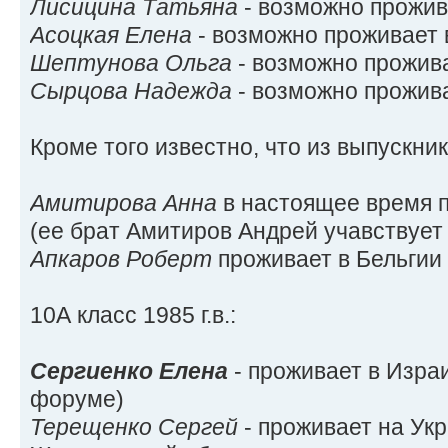
Лисицина Татьяна
- возможно прожив
Асоцкая Елена
- возможно проживает 
Шептунова Ольга
- возможно прожив
Сырцова Надежда
- возможно прожив
Кроме того известно, что из выпускнико
Амитирова Анна
в настоящее время 
(ее брат Амитиров Андрей учавствует
Апкаров Роберт
проживает в Бельгии
10А класс 1985 г.в.:
Сергиенко Елена
- проживает в Изра
форуме)
Терещенко Сергей
- проживает на Ук