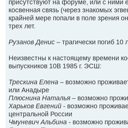
присутствуют на форуме, или с ними 
косвенная связь (через знакомых эгве
крайней мере попали в поле зрения о
трех лет.
Рузанов Денис
– трагически погиб 10 
Неизвестны к настоящему времени к
выпускников 10В 1985 г. ЭСШ:
Трескина Елена
– возможно проживает
или Анадыре
Плюснина Наталья
– возможно прожи
Харьков Евгений
- возможно проживае
центральной России
Чмуневич Альбина
- возможно прожив