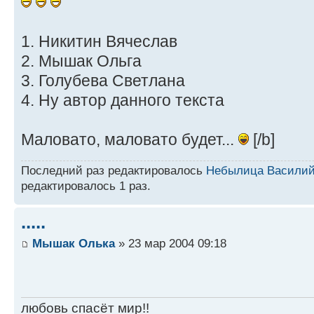
1. Никитин Вячеслав
2. Мышак Ольга
3. Голубева Светлана
4. Ну автор данного текста
Маловато, маловато будет...
[/b]
Последний раз редактировалось
Небылица Васили
редактировалось 1 раз.
.....
Мышак Олька
» 23 мар 2004 09:18
любовь спасёт мир!!