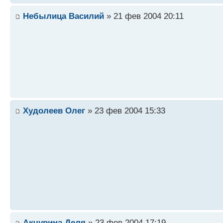
Небылица Василий
» 21 фев 2004 20:11
Худолеев Олег
» 23 фев 2004 15:33
Акчурина Деля
» 23 фев 2004 17:19