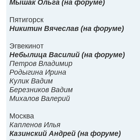
Мышак Ольга (на форуме)
Пятигорск
Никитин Вячеслав (на форуме)
Эгвекинот
Небылица Василий (на форуме)
Петров Владимир
Родыгина Ирина
Кулик Вадим
Березников Вадим
Михалов Валерий
Москва
Капленов Илья
Казинский Андрей (на форуме)