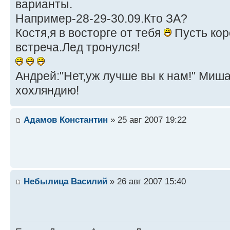
варианты.
Например-28-29-30.09.Кто ЗА?
Костя,я в восторге от тебя
Пусть кор
встреча.Лед тронулся!
Андрей:"Нет,уж лучше вы к нам!" Миш
хохляндию!
Адамов Константин
» 25 авг 2007 19:22
Небылица Василий
» 26 авг 2007 15:40