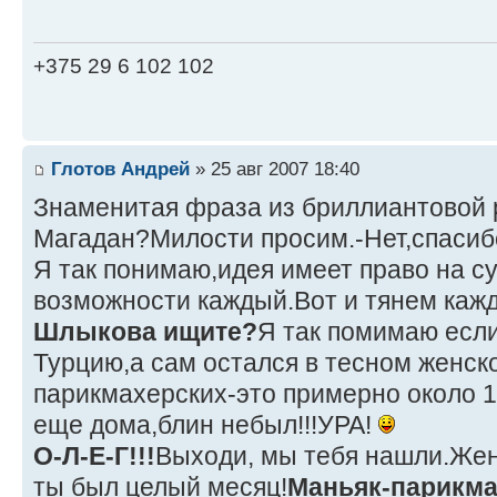
+375 29 6 102 102
Глотов Андрей
» 25 авг 2007 18:40
Знаменитая фраза из бриллиантовой р
Магадан?Милости просим.-Нет,спасибо
Я так понимаю,идея имеет право на с
возможности каждый.Вот и тянем кажд
Шлыкова ищите?
Я так помимаю если
Турцию,а сам остался в тесном женск
парикмахерских-это примерно около 1
еще дома,блин небыл!!!УРА!
О-Л-Е-Г!!!
Выходи, мы тебя нашли.Жен
ты был целый месяц!
Маньяк-парикма