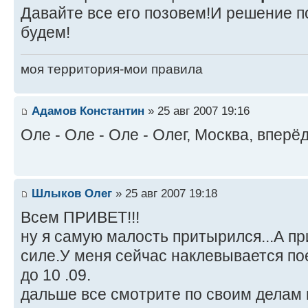
Давайте все его позовем!И решение п
будем!
моя территория-мои правила
Адамов Константин
» 25 авг 2007 19:16
Оле - Оле - Оле - Олег, Москва, вперёд!
Шлыков Олег
» 25 авг 2007 19:18
Всем ПРИВЕТ!!!
ну я самую малость притырился...А п
силе.У меня сейчас наклевывается по
до 10 .09.
дальше все смотрите по своим делам 