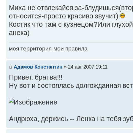
Миха не отвлекайся,за-блудишься(втор
относится-просто красиво звучит)
Костик что там с кузнецом?Или глухой
анека)
моя территория-мои правила
Адамов Константин
» 24 авг 2007 19:11
Привет, братва!!!
Ну вот и состоялась долгожданная вст
Андрюха, держись -- Ленка на тебя з