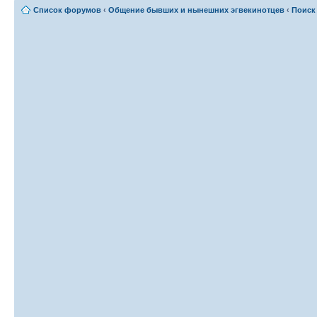
Список форумов
‹
Общение бывших и нынешних эгвекинотцев
‹
Поиск