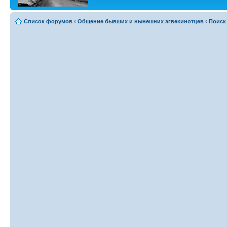
Список форумов
‹
Общение бывших и нынешних эгвекинотцев
‹
Поиск