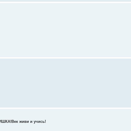
ШКА!Век живи и учись!