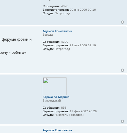
Сообщения:
4390
Зарегистрирован:
29 янв 2006 09:16
Откуда:
Петроград
Адамов Константин
Звезда
в форуме фотки и
Сообщения:
4390
Зарегистрирован:
29 янв 2006 09:16
Откуда:
Петроград
речу - ребятам
Каражева Марина
Завсегдатай
Сообщения:
858
Зарегистрирован:
17 фев 2007 20:26
Откуда:
Никополь ( Украина)
Адамов Константин