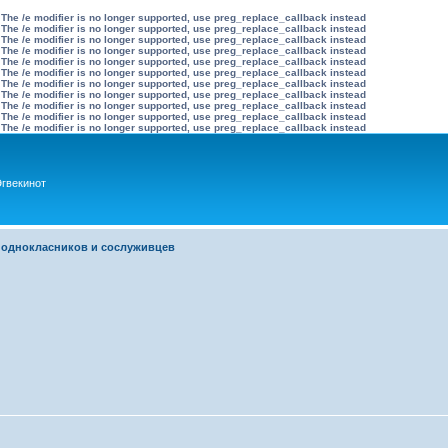
 The /e modifier is no longer supported, use preg_replace_callback instead
 The /e modifier is no longer supported, use preg_replace_callback instead
 The /e modifier is no longer supported, use preg_replace_callback instead
 The /e modifier is no longer supported, use preg_replace_callback instead
 The /e modifier is no longer supported, use preg_replace_callback instead
 The /e modifier is no longer supported, use preg_replace_callback instead
 The /e modifier is no longer supported, use preg_replace_callback instead
 The /e modifier is no longer supported, use preg_replace_callback instead
 The /e modifier is no longer supported, use preg_replace_callback instead
 The /e modifier is no longer supported, use preg_replace_callback instead
 The /e modifier is no longer supported, use preg_replace_callback instead
гвекинот
 однокласников и сослуживцев