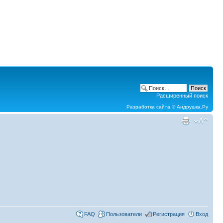
Расширенный поиск
Разработка сайта ©
Андрушка.Ру
FAQ
Пользователи
Регистрация
Вход