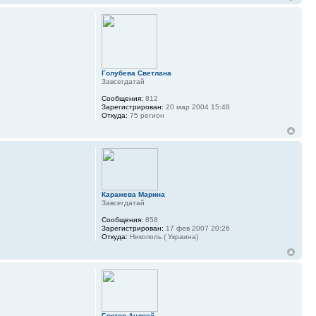
Голубева Светлана
Завсегдатай
Сообщения:
812
Зарегистрирован:
20 мар 2004 15:48
Откуда:
75 регион
Каражева Марина
Завсегдатай
Сообщения:
858
Зарегистрирован:
17 фев 2007 20:26
Откуда:
Никополь ( Украина)
Глотов Андрей