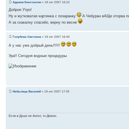
Адамов Константин
» 19 окт 2007 16:22
Доброе Утро!
Ну и жутковатая картинка с позаранку
А Чебуран вАЩе оторва по
А за скакалку спасибо, верну по весне
Голубева Светлана
» 19 окт 2007 16:40
А у нас уже добрый день!!!!!!
Ура!! Сегодня водные процедуры
Небылица Василий
» 19 окт 2007 17:35
Если в Душе не Ангел, то Демон.