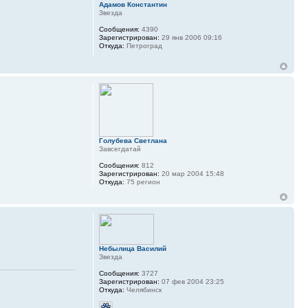
Адамов Константин
Звезда
Сообщения:
4390
Зарегистрирован:
29 янв 2006 09:16
Откуда:
Петроград
Голубева Светлана
Завсегдатай
Сообщения:
812
Зарегистрирован:
20 мар 2004 15:48
Откуда:
75 регион
Небылица Василий
Звезда
Сообщения:
3727
Зарегистрирован:
07 фев 2004 23:25
Откуда:
Челябинск