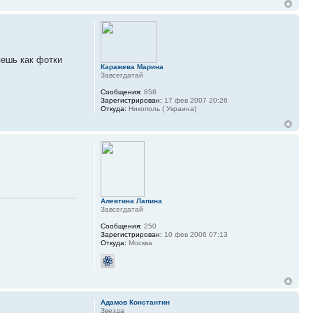
яешь как фотки
Каражева Марина
Завсегдатай
Сообщения:
858
Зарегистрирован:
17 фев 2007 20:26
Откуда:
Никополь ( Украина)
Алевтина Лапина
Завсегдатай
Сообщения:
250
Зарегистрирован:
10 фев 2006 07:13
Откуда:
Москва
Адамов Константин
Звезда