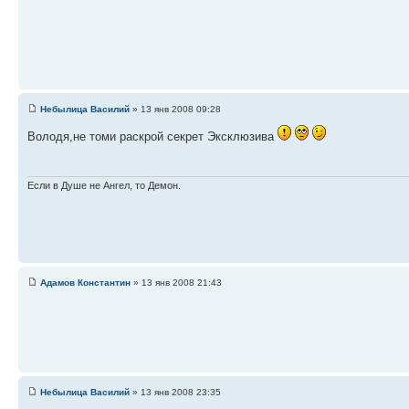
Небылица Василий
» 13 янв 2008 09:28
Володя,не томи раскрой секрет Эксклюзива
Если в Душе не Ангел, то Демон.
Адамов Константин
» 13 янв 2008 21:43
Небылица Василий
» 13 янв 2008 23:35