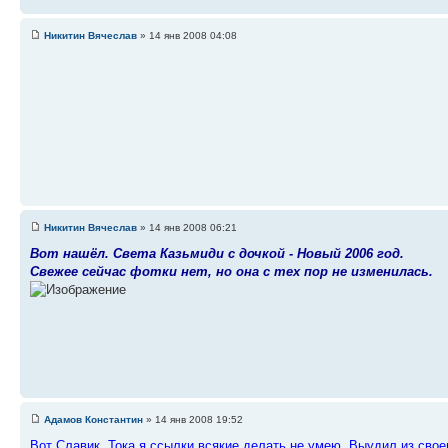
Никитин Вячеслав
» 14 янв 2008 04:08
Никитин Вячеслав
» 14 янв 2008 06:21
Вот нашёл. Света Казьмиди с дочкой - Новый 2006 год.
Свежее сейчас фотки нет, но она с тех пор не изменилась.
Адамов Константин
» 14 янв 2008 19:52
Вот Славик. Тока я ссылки всякие делать не умею. Выудил из свое