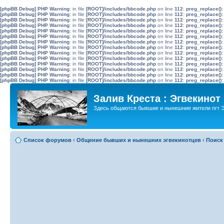
[phpBB Debug] PHP Warning
: in file
[ROOT]/includes/bbcode.php
on line
112
:
preg_replace():
[phpBB Debug] PHP Warning
: in file
[ROOT]/includes/bbcode.php
on line
112
:
preg_replace():
[phpBB Debug] PHP Warning
: in file
[ROOT]/includes/bbcode.php
on line
112
:
preg_replace():
[phpBB Debug] PHP Warning
: in file
[ROOT]/includes/bbcode.php
on line
112
:
preg_replace():
[phpBB Debug] PHP Warning
: in file
[ROOT]/includes/bbcode.php
on line
112
:
preg_replace():
[phpBB Debug] PHP Warning
: in file
[ROOT]/includes/bbcode.php
on line
112
:
preg_replace():
[phpBB Debug] PHP Warning
: in file
[ROOT]/includes/bbcode.php
on line
112
:
preg_replace():
[phpBB Debug] PHP Warning
: in file
[ROOT]/includes/bbcode.php
on line
112
:
preg_replace():
[phpBB Debug] PHP Warning
: in file
[ROOT]/includes/bbcode.php
on line
112
:
preg_replace():
[phpBB Debug] PHP Warning
: in file
[ROOT]/includes/bbcode.php
on line
112
:
preg_replace():
[phpBB Debug] PHP Warning
: in file
[ROOT]/includes/bbcode.php
on line
112
:
preg_replace():
[phpBB Debug] PHP Warning
: in file
[ROOT]/includes/bbcode.php
on line
112
:
preg_replace():
[phpBB Debug] PHP Warning
: in file
[ROOT]/includes/bbcode.php
on line
112
:
preg_replace():
[phpBB Debug] PHP Warning
: in file
[ROOT]/includes/bbcode.php
on line
112
:
preg_replace():
Залив Креста : Эгвекинот
Здесь общаются бывшие и нынешние жители пгт Э
Список форумов
‹
Общение бывших и нынешних эгвекинотцев
‹
Поиск