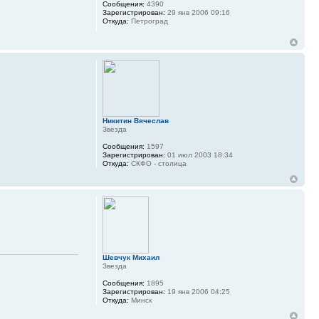
Сообщения:
4390
Зарегистрирован:
29 янв 2006 09:16
Откуда:
Петроград
Никитин Вячеслав
Звезда
Сообщения:
1597
Зарегистрирован:
01 июл 2003 18:34
Откуда:
СКФО - столица
Шевчук Михаил
Звезда
Сообщения:
1895
Зарегистрирован:
19 янв 2006 04:25
Откуда:
Минск