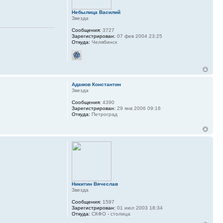
Небылица Василий
Звезда
Сообщения:
3727
Зарегистрирован:
07 фев 2004 23:25
Откуда:
Челябинск
Адамов Константин
Звезда
Сообщения:
4390
Зарегистрирован:
29 янв 2006 09:16
Откуда:
Петроград
Никитин Вячеслав
Звезда
Сообщения:
1597
Зарегистрирован:
01 июл 2003 18:34
Откуда:
СКФО - столица