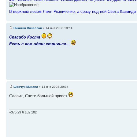
В верхнем левом Лиля Резниченко, а сразу под ней Света Казмиди
Никитин Вячеслав
» 14 янв 2008 19:54
Спасибо Костя
Есть с чем идти стричься...
Шевчук Михаил
» 14 янв 2008 20:34
Славик, Свете большой привет
+375 29 6 102 102