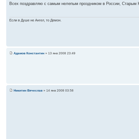
Всех поздравляю с самым нелепым проздником в России, Старым
Если в Душе не Ангел, то Демон.
Адамов Константин
» 13 янв 2008 23:49
Никитин Вячеслав
» 14 янв 2008 03:58