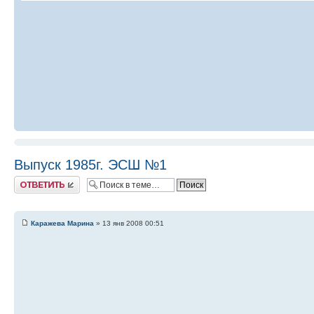
Выпуск 1985г. ЭСШ №1
Ответить
Каражева Марина
» 13 янв 2008 00:51