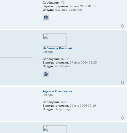
Сообщения:
72
Зарегистрирован:
20 ноя 2007 01:35
Откуда:
М.О. пос. Софрино
Небылица Василий
Звезда
Сообщения:
3727
Зарегистрирован:
07 фев 2004 23:25
Откуда:
Челябинск
Адамов Константин
Звезда
Сообщения:
4390
Зарегистрирован:
29 янв 2006 09:16
Откуда:
Петроград