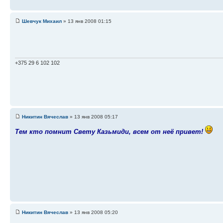
Шевчук Михаил
» 13 янв 2008 01:15
+375 29 6 102 102
Никитин Вячеслав
» 13 янв 2008 05:17
Тем кто помнит Свету Казьмиди, всем от неё привет!
Никитин Вячеслав
» 13 янв 2008 05:20