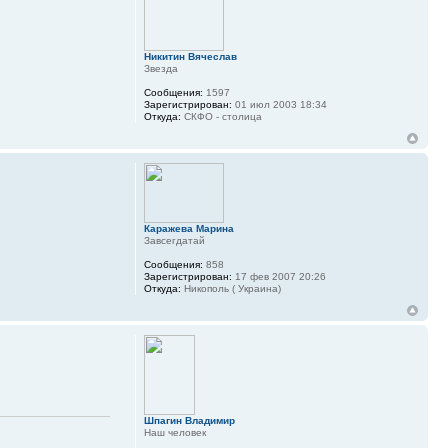
Никитин Вячеслав
Звезда
Сообщения:
1597
Зарегистрирован:
01 июл 2003 18:34
Откуда:
СКФО - столица
Каражева Марина
Завсегдатай
Сообщения:
858
Зарегистрирован:
17 фев 2007 20:26
Откуда:
Никополь ( Украина)
Шпагин Владимир
Наш человек