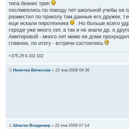
типа бизнес трип
послмеялись по поводу лет школьной учебы на о
разместил по приколу там данные его дружек, т.е
еще искали пиротехника
. Но больше всего удр
городе уже много лет, а так и не знали др. о дру
Амитировой - много лет мимо ее дома прохродил
главное, по итогу - встречи состоялись
+375 29 6 102 102
Никитин Вячеслав
» 22 янв 2008 04:36
Шпагин Владимир
» 22 янв 2008 07:14