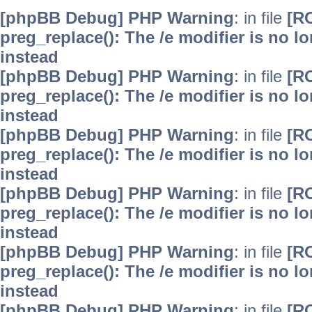
[phpBB Debug] PHP Warning
: in file
[R
preg_replace(): The /e modifier is no 
instead
[phpBB Debug] PHP Warning
: in file
[R
preg_replace(): The /e modifier is no 
instead
[phpBB Debug] PHP Warning
: in file
[R
preg_replace(): The /e modifier is no 
instead
[phpBB Debug] PHP Warning
: in file
[R
preg_replace(): The /e modifier is no 
instead
[phpBB Debug] PHP Warning
: in file
[R
preg_replace(): The /e modifier is no 
instead
[phpBB Debug] PHP Warning
: in file
[R