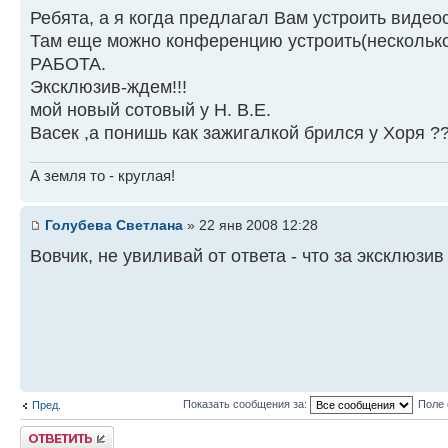
Ребята, а я когда предлагал Вам устроить видео
Там еще можно конференцию устроить(несколько
РАБОТА.
Эксклюзив-ждем!!!
мой новый сотовый у Н. В.Е.
Васек ,а понишь как зажигалкой брился у Хоря ?
А земля то - круглая!
Голубева Светлана
» 22 янв 2008 12:28
Вовчик, не увиливай от ответа - что за эксклюзив
Показать сообщения за:
Поле 
Пред.
Ответить