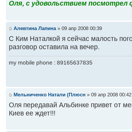
Оля, с удовольствием посмотрел
Алевтина Лапина
» 09 апр 2008 00:39
С Ким Наталкой я сейчас малость пог
разговор оставила на вечер.
my mobile phone : 89165637835
Мельниченко Натали (Плюсн
» 09 апр 2008 00:42
Оля передавай Альбинке привет от ме
Киев ее ждет!!!