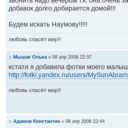
звонить надо вечером т.к. она очень з
добавок долго добирается домой!!!
Будем искать Наумову!!!!!
любовь спасёт мир!!
Мышак Олька
» 08 апр 2008 22:37
кстати я добавила фотки моего малыша
http://fotki.yandex.ru/users/MySunAbra
любовь спасёт мир!!
Адамов Константин
» 08 апр 2008 22:44