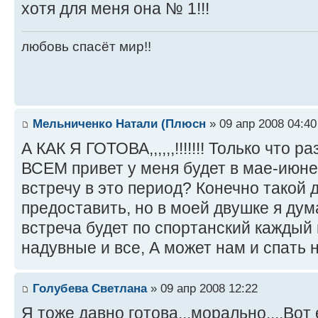
хотя для меня она № 1!!!
любовь спасёт мир!!
Мельниченко Натали (Плюсн
» 09 апр 2008 04:40
А КАК Я ГОТОВА,,,,,,!!!!!!! Только чт
ВСЕМ привет у меня будет в мае-июне
встречу в это период? Конечно такой д
предоставить, но в моей двушке я ду
встреча будет по спортанский каждый
надувные и все, А может нам и спать н
Голубева Светлана
» 09 апр 2008 12:22
Я тоже давно готова...морально....Вот 