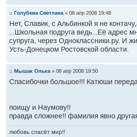
Голубева Светлана
» 08 апр 2008 19:48
Нет, Славик, с Альбинкой я не контачу
...Школьная подруга ведь...Её адрес 
супруга, через Одноклассники.ру. И жи
Усть-Донецком Ростовской области.
Мышак Олька
» 08 апр 2008 19:50
Спасибочки большое!!! Катюши передав
поищу и Наумову!!
правда сложнее!! фамилия явно другая
любовь спасёт мир!!