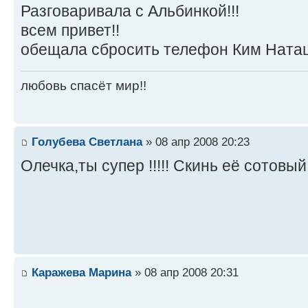
Разговаривала с Альбинкой!!!
всем привет!!
обещала сбросить телефон Ким Наташ
любовь спасёт мир!!
Голубева Светлана
» 08 апр 2008 20:23
Олечка,ты супер !!!!! Скинь её сотовый.
Каражева Марина
» 08 апр 2008 20:31