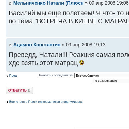
Мельниченко Натали (Плюсн
» 09 апр 2008 19:06
Василий мы еще полетаем! Я что- то 
по тема "ВСТРЕЧА В КИЕВЕ С МАТРА
Адамов Константин
» 09 апр 2008 19:13
Преведд, Натали!!! Реакция самая пол
хде взять этот матрац
Показать сообщения за:
Пред.
Ответить
Вернуться в Поиск однокласников и сослуживцев