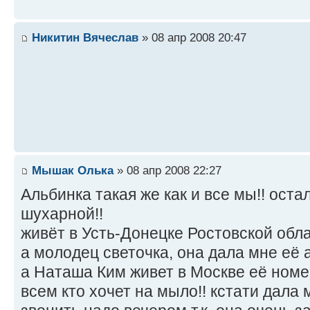
Никитин Вячеслав
» 08 апр 2008 20:47
Мышак Олька
» 08 апр 2008 22:27
Альбинка такая же как и все мы!! ост
шухарной!!
живёт в Усть-Донецке Ростовской облас
а молодец светочка, она дала мне её 
а Наташа Ким живет в Москве её номе
всем кто хочет на мыло!! кстати дала 