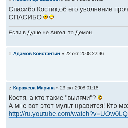
Спасибо Костик,об его уволнение проч
СПАСИБО
Если в Душе не Ангел, то Демон.
Адамов Константин
» 22 окт 2008 22:46
Каражева Марина
» 23 окт 2008 01:18
Костя, а кто такие "вылячи"?
А мне вот этот мульт нравится! Кто м
http://ru.youtube.com/watch?v=UOw0LQ