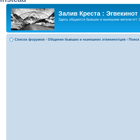
Залив Креста : Эгвекинот
Здесь общаются бывшие и нынешние жители пгт Э
Список форумов
‹
Общение бывших и нынешних эгвекинотцев
‹
Поиск