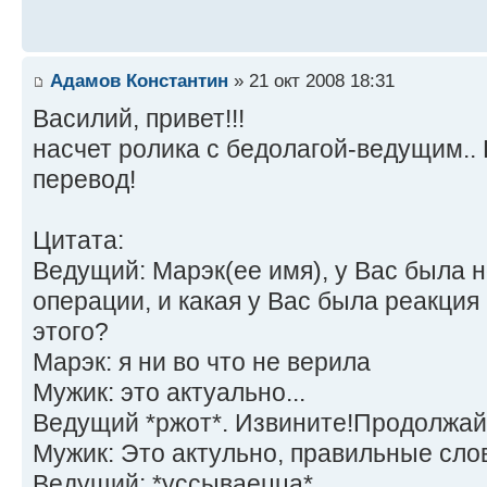
Адамов Константин
» 21 окт 2008 18:31
Василий, привет!!!
насчет ролика с бедолагой-ведущим.. 
перевод!
Цитата:
Ведущий: Марэк(ее имя), у Вас была 
операции, и какая у Вас была реакция
этого?
Марэк: я ни во что не верила
Мужик: это актуально...
Ведущий *ржот*. Извините!Продолжай
Мужик: Это актульно, правильные сло
Ведущий: *уссываецца*