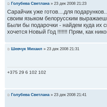
Голубева Светлана
» 23 дек 2008 21:23
Сарайчик уже готов....для подарунков..
своим языком белорусским выражае
Были бы подарочки - найдем куда их спр
хочется Новый Год !!!!!!! Прям, как никог
Шевчук Михаил
» 23 дек 2008 21:31
+375 29 6 102 102
Голубева Светлана
» 23 дек 2008 21:41