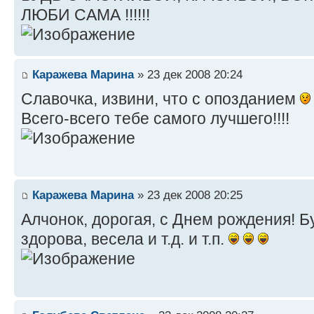
ЛЮБИ САМА !!!!!!
Каражева Марина
» 23 дек 2008 20:24
Славочка, извини, что с опозданием
Всего-всего тебе самого лучшего!!!!
Каражева Марина
» 23 дек 2008 20:25
Алчонок, дорогая, с Днем рождения! Б
здорова, весела и т.д. и т.п.