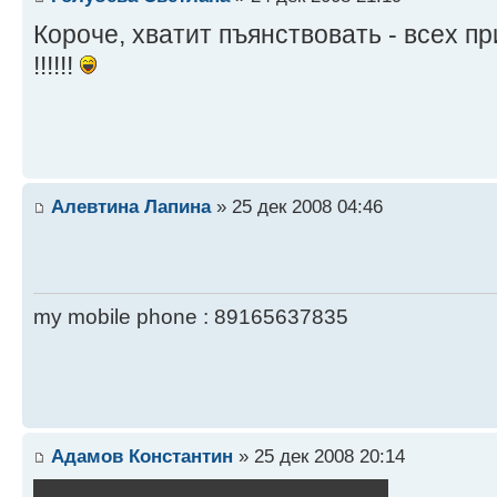
Короче, хватит пъянствовать - всех п
!!!!!!
Алевтина Лапина
» 25 дек 2008 04:46
my mobile phone : 89165637835
Адамов Константин
» 25 дек 2008 20:14