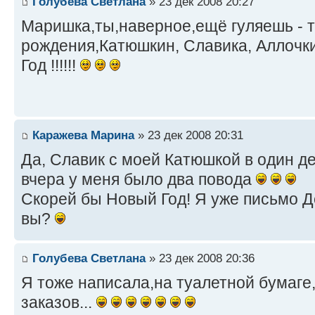
Голубева Светлана
» 23 дек 2008 20:27
Маришка,ты,наверное,ещё гуляешь - т
рождения,Катюшкин, Славика, Аллочки,
Год !!!!!!
Каражева Марина
» 23 дек 2008 20:31
Да, Славик с моей Катюшкой в один де
вчера у меня было два повода
Скорей бы Новый Год! Я уже письмо Д
вы?
Голубева Светлана
» 23 дек 2008 20:36
Я тоже написала,на туалетной бумаге
заказов...