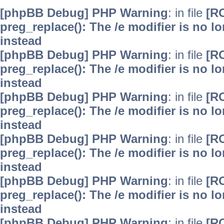
[phpBB Debug] PHP Warning
: in file
[R
preg_replace(): The /e modifier is no 
instead
[phpBB Debug] PHP Warning
: in file
[R
preg_replace(): The /e modifier is no 
instead
[phpBB Debug] PHP Warning
: in file
[R
preg_replace(): The /e modifier is no 
instead
[phpBB Debug] PHP Warning
: in file
[R
preg_replace(): The /e modifier is no 
instead
[phpBB Debug] PHP Warning
: in file
[R
preg_replace(): The /e modifier is no 
instead
[phpBB Debug] PHP Warning
: in file
[R