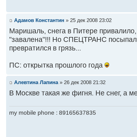
Адамов Константин
» 25 дек 2008 23:02
Маришаль, снега в Питере привалило,
"завалена"!!! Но СПЕЦТРАНС посыпал 
превратился в грязь...
ПС: открытка прошлого года
Алевтина Лапина
» 26 дек 2008 21:32
В Москве такая же фигня. Не снег, а м
my mobile phone : 89165637835