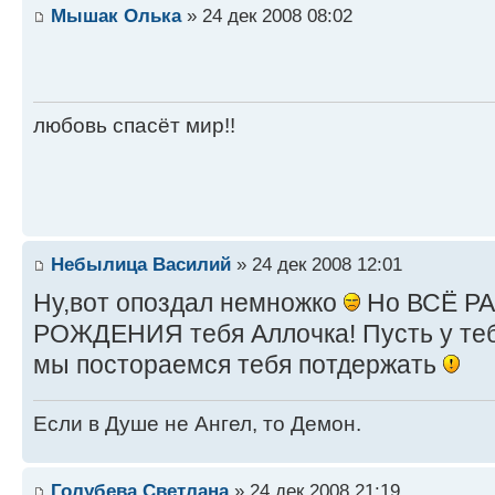
Мышак Олька
» 24 дек 2008 08:02
любовь спасёт мир!!
Небылица Василий
» 24 дек 2008 12:01
Ну,вот опоздал немножко
Но ВСЁ Р
РОЖДЕНИЯ тебя Аллочка! Пусть у тебя
мы постораемся тебя потдержать
Если в Душе не Ангел, то Демон.
Голубева Светлана
» 24 дек 2008 21:19