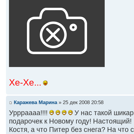
Хе-Хе...
Каражева Марина
» 25 дек 2008 20:58
Уррраааа!!!!
У нас такой шикарн
подарочек к Новому году! Настоящий!
Костя, а что Питер без снега? На что