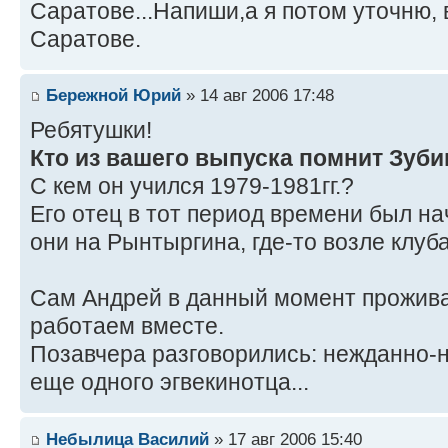
Саратове...Напиши,а я потом уточню, 
Саратове.
Бережной Юрий
» 14 авг 2006 17:48
Ребятушки!
Кто из вашего выпуска помнит Зубиц
С кем он учился 1979-1981гг.?
Его отец в тот период времени был н
они на Рынтыргина, где-то возле клуба
Сам Андрей в данный момент прожива
работаем вместе.
Позавчера разговорились: нежданно-
еще одного эгвекинотца...
Небылица Василий
» 17 авг 2006 15:40