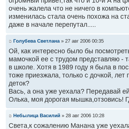
огромный привет,так что и 10-й А на 
очень жалела что не ничего в компью
изменилась стала очень похожа на ст
даже в начале перепутал.....
Голубева Светлана
» 27 авг 2006 00:35
Ой, как интересно было бы посмотрет
мамочкой ее с трудом представляю - 
в школе. Хотя в 1989 году я была в по
тоже приезжала, только с дочкой, лет 
деток?
Вась, а она уже уехала? Передавай ей
Олька, моя дорогая мышка,отзовись! 
Небылица Василий
» 28 авг 2006 10:28
Света,к сожалению Манана уже уехала