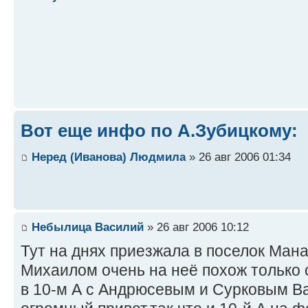
Вот еще инфо по А.Зубицкому:
Неред (Иванова) Людмила
» 26 авг 2006 01:34
Небылица Василий
» 26 авг 2006 10:12
Тут на днях приезжала в поселок Ман
Михаилом очень на неё похож только 
в 10-м А с Андрюсевым и Сурковым В