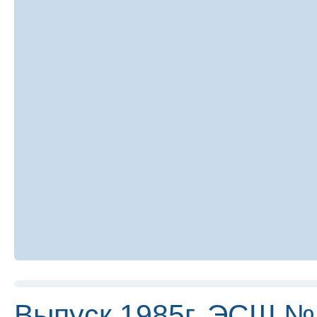
Выпуск 1985г. ЭСШ №