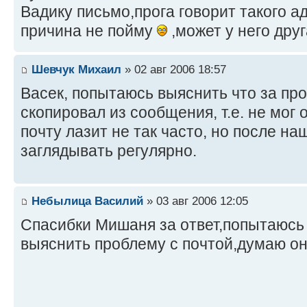
Вадику письмо,прога говорит такого а
причина не пойму
,может у него дру
Шевчук Михаил
» 02 авг 2006 18:57
Васек, попытаюсь выяснить что за про
скопировал из сообщения, т.е. не мог о
почту лазит не так часто, но после н
заглядывать регулярно.
Небылица Василий
» 03 авг 2006 12:05
Спасибки Мишаня за ответ,попытаюсь
выяснить проблему с почтой,думаю о