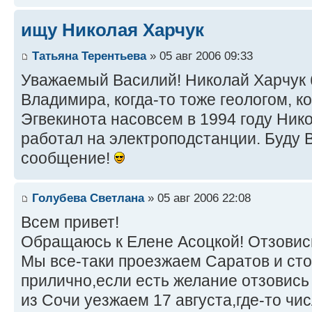
ищу Николая Харчук
Татьяна Терентьева
» 05 авг 2006 09:33
Уважаемый Василий! Николай Харчук 
Владимира, когда-то тоже геологом, ко
Эгвекинота насовсем в 1994 году Ник
работал на электроподстанции. Буду 
сообщение!
Голубева Светлана
» 05 авг 2006 22:08
Всем привет!
Обращаюсь к Елене Асоцкой! Отзовис
Мы все-таки проезжаем Саратов и ст
прилично,если есть желание отзовись
из Сочи уезжаем 17 августа,где-то чи