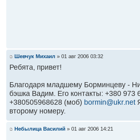
Шевчук Михаил
» 01 авг 2006 03:32
Ребята, привет!
Благодаря младшему Борминцеву - Н
бэшка Вадим. Его контакты: +380 973 6
+380505968628 (моб)
bormin@ukr.net
Я
второму номеру.
Небылица Василий
» 01 авг 2006 14:21