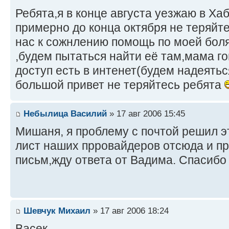
Ребята,я в конце августа уезжаю в Ха
примерно до конца октября не теряйте
нас к сожнлению помощь по моей боля
,будем пытаться найти её там,мама го
доступ есть в интенет(будем надеяться,
большой привет не теряйтесь ребята
Небылица Василий
» 17 авг 2006 15:45
Мишаня, я проблему с почтой решил эт
лист наших прровайдеров отсюда и п
письм,жду ответа от Вадима. Спасибо
Шевчук Михаил
» 17 авг 2006 18:24
Васек,