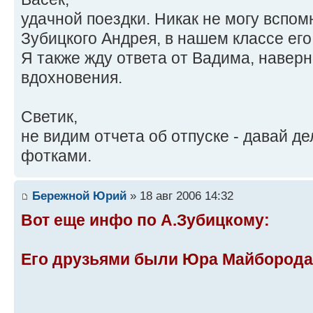
удачной поездки. Никак не могу вспо
Зубицкого Андрея, в нашем классе его
Я также жду ответа от Вадима, наверн
вдохновения.
Светик,
не видим отчета об отпуске - давай д
фотками.
Бережной Юрий
» 18 авг 2006 14:32
Вот еще инфо по А.Зубицкому:
Его друзьями были Юра Майборода