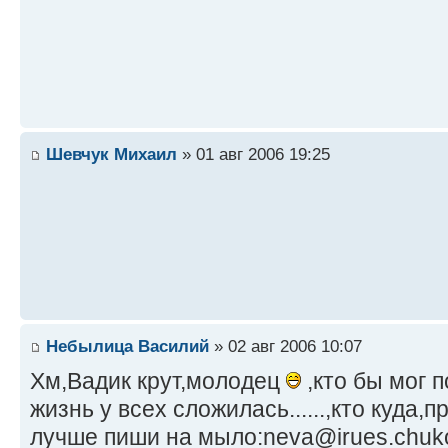
Шевчук Михаил
» 01 авг 2006 19:25
Небылица Василий
» 02 авг 2006 10:07
Хм,Вадик крут,молодец
,кто бы мог п
жизнь у всех сложилась......,кто куда,
лучше пиши на мыло:neva@irues.chuko