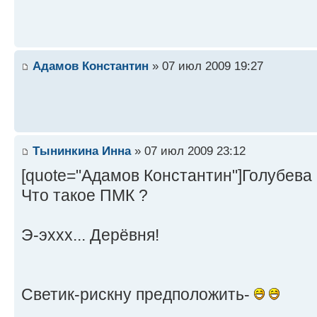
Адамов Константин
» 07 июл 2009 19:27
Тынинкина Инна
» 07 июл 2009 23:12
[quote="Адамов Константин"]Голубева 
Что такое ПМК ?
Э-эххх... Дерёвня!
Светик-рискну предположить-