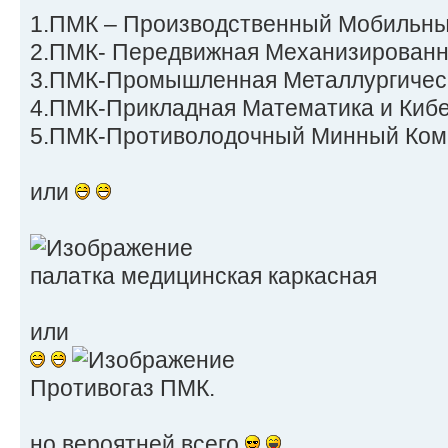
1.ПМК – Производственный Мобильны
2.ПМК- Передвижная Механизированн
3.ПМК-Промышленная Металлургическ
4.ПМК-Прикладная Математика и Кибе
5.ПМК-Противолодочный Минный Ком
или
палатка медицинская каркасная
или
Противогаз ПМК.
но вероятней всего