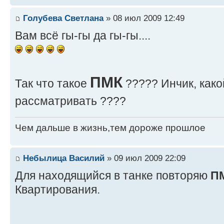
Голубева Светлана
» 08 июл 2009 12:49
Вам всё гы-гы да гы-гы....
ПМК
Так что такое
????? Инчик, како
рассматривать ????
Чем дальше в жизнь,тем дороже прошлое
Небылица Василий
» 09 июл 2009 22:09
Для находящийся в танке повторяю
П
Квартирования.