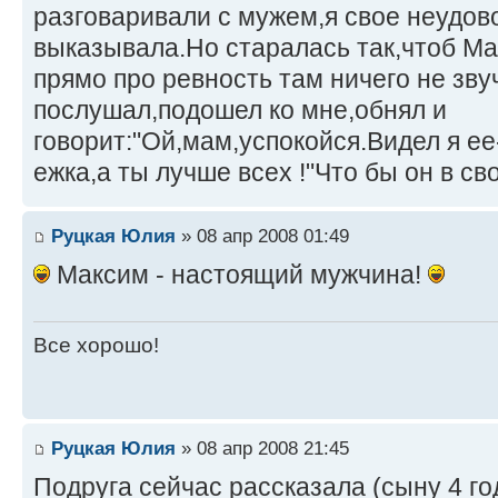
разговаривали с мужем,я свое неудо
выказывала.Но старалась так,чтоб Мак
прямо про ревность там ничего не зву
послушал,подошел ко мне,обнял и
говорит:"Ой,мам,успокойся.Видел я ее
ежка,а ты лучше всех !"Что бы он в с
Руцкая Юлия
» 08 апр 2008 01:49
Максим - настоящий мужчина!
Все хорошо!
Руцкая Юлия
» 08 апр 2008 21:45
Подруга сейчас рассказала (сыну 4 го