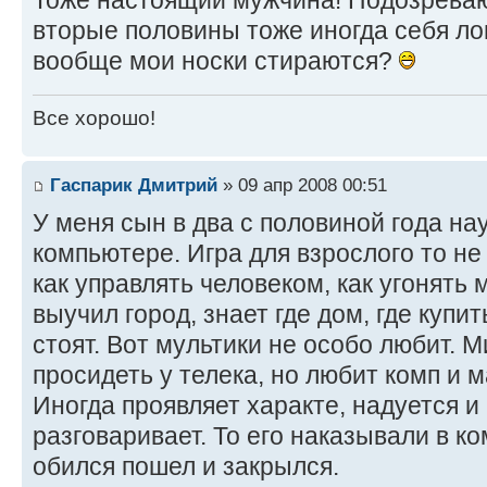
вторые половины тоже иногда себя лов
вообще мои носки стираются?
Все хорошо!
Гаспарик Дмитрий
» 09 апр 2008 00:51
У меня сын в два с половиной года на
компьютере. Игра для взрослого то не
как управлять человеком, как угонять
выучил город, знает где дом, где купи
стоят. Вот мультики не особо любит. 
просидеть у телека, но любит комп и 
Иногда проявляет характе, надуется и
разговаривает. То его наказывали в ко
обился пошел и закрылся.