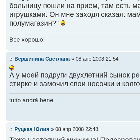
больницу пошли на прием, там есть м
игрушками. Он мне заходя сказал: мам
полумагазин?"
Все хорошо!
Вершинина Светлана
» 08 апр 2008 21:54
А у моей подруги двухлетний сынок р
стирке и замочил свои носочки и колгото
tutto andrà bène
Руцкая Юлия
» 08 апр 2008 22:48
Тоже настоящий мужчина! Подозреваю