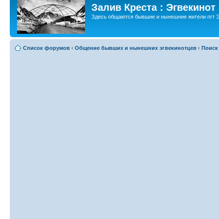
Залив Креста : Эгвекинот
Здесь общаются бывшие и нынешние жители пгт Э
Список форумов
‹
Общение бывших и нынешних эгвекинотцев
‹
Поиск