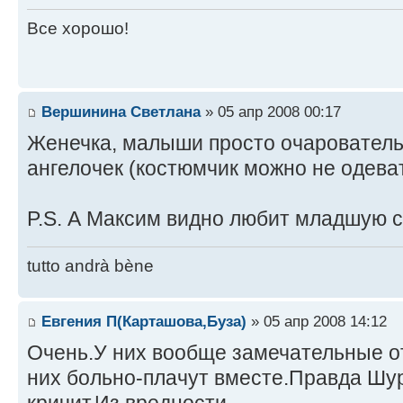
Все хорошо!
Вершинина Светлана
» 05 апр 2008 00:17
Женечка, малыши просто очарователь
ангелочек (костюмчик можно не одев
P.S. А Максим видно любит младшую с
tutto andrà bène
Евгения П(Карташова,Буза)
» 05 апр 2008 14:12
Очень.У них вообще замечательные о
них больно-плачут вместе.Правда Шур
кричит.Из вредности.