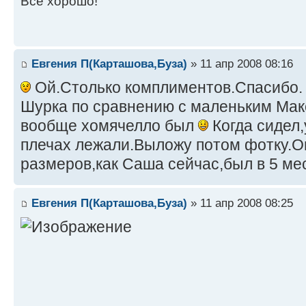
Все хорошо!
Евгения П(Карташова,Буза)
» 11 апр 2008 08:16
Ой.Столько комплиментов.Спасибо.
Шурка по сравнению с маленьким Мак
вообще хомячелло был
Когда сидел,
плечах лежали.Выложу потом фотку.Он
размеров,как Саша сейчас,был в 5 м
Евгения П(Карташова,Буза)
» 11 апр 2008 08:25