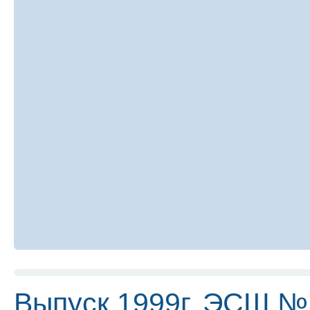
Выпуск 1999г. ЭСШ №