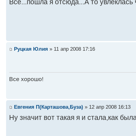
Все...пошла я отсюда...А то увлеклась
Руцкая Юлия
» 11 апр 2008 17:16
Все хорошо!
Евгения П(Карташова,Буза)
» 12 апр 2008 16:13
Ну значит вот такая я и стала,как был