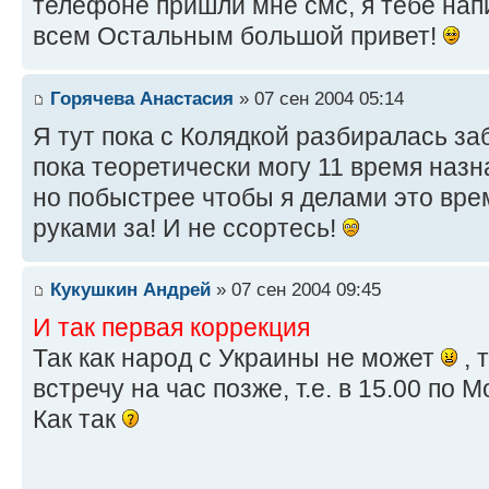
телефоне пришли мне смс, я тебе на
всем Остальным большой привет!
Горячева Анастасия
» 07 сен 2004 05:14
Я тут пока с Колядкой разбиралась за
пока теоретически могу 11 время назна
но побыстрее чтобы я делами это врем
руками за! И не ссортесь!
Кукушкин Андрей
» 07 сен 2004 09:45
И так первая коррекция
Так как народ с Украины не может
, 
встречу на час позже, т.е. в 15.00 по М
Как так