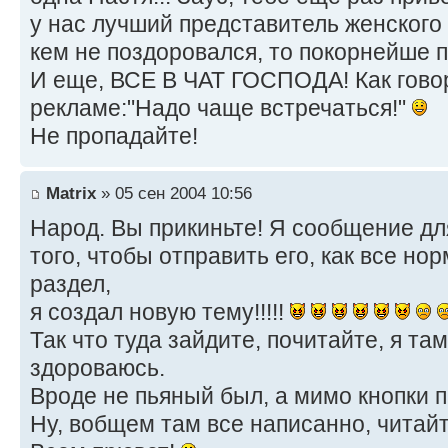
у нас лучший представитель женского п
кем не поздоровался, то покорнейше 
И еще, ВСЕ В ЧАТ ГОСПОДА! Как гово
рекламе:"Надо чаще встречаться!"
Не пропадайте!
Matrix
» 05 сен 2004 10:56
Народ. Вы прикиньте! Я сообщение дл
того, чтобы отправить его, как все но
раздел,
я создал новую тему!!!!!
Так что туда зайдите, почитайте, я та
здороваюсь.
Вроде не пьяный был, а мимо кнопки 
Ну, вобщем там все написанно, читайт