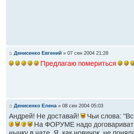
Денисенко Евгений
» 07 сен 2004 21:28
Предлагаю помериться
Денисенко Елена
» 08 сен 2004 05:03
Андрей! Не доставай!
Чьи слова: "В
На ФОРУМЕ надо договариватьс
нычку в чате. Я, как новичок, не поняла