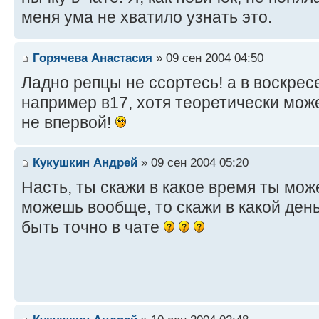
меня ума не хватило узнать это.
Горячева Анастасия
» 09 сен 2004 04:50
Ладно репцы не ссортесь! а в воскрес
например в17, хотя теоретически може
не впервой!
Кукушкин Андрей
» 09 сен 2004 05:20
Насть, ты скажи в какое время ты мож
можешь вообще, то скажи в какой ден
быть точно в чате