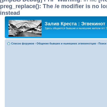
preg_replace(): The /e modifier is no 
instead
Залив Креста : Эгвекинот
Здесь общаются бывшие и нынешние жители пгт Э
Список форумов
‹
Общение бывших и нынешних эгвекинотцев
‹
Поиск