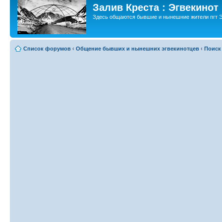
Залив Креста : Эгвекинот
Здесь общаются бывшие и нынешние жители пгт Э
Список форумов
‹
Общение бывших и нынешних эгвекинотцев
‹
Поиск