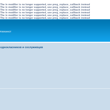
 The /e modifier is no longer supported, use preg_replace_callback instead
 The /e modifier is no longer supported, use preg_replace_callback instead
 The /e modifier is no longer supported, use preg_replace_callback instead
 The /e modifier is no longer supported, use preg_replace_callback instead
 The /e modifier is no longer supported, use preg_replace_callback instead
 The /e modifier is no longer supported, use preg_replace_callback instead
гвекинот
 однокласников и сослуживцев