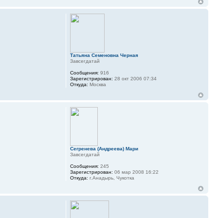
Татьяна Семеновна Черная
Завсегдатай
Сообщения:
916
Зарегистрирован:
28 окт 2006 07:34
Откуда:
Москва
Сегренева (Андреева) Мари
Завсегдатай
Сообщения:
245
Зарегистрирован:
06 мар 2008 16:22
Откуда:
г.Анадырь, Чукотка