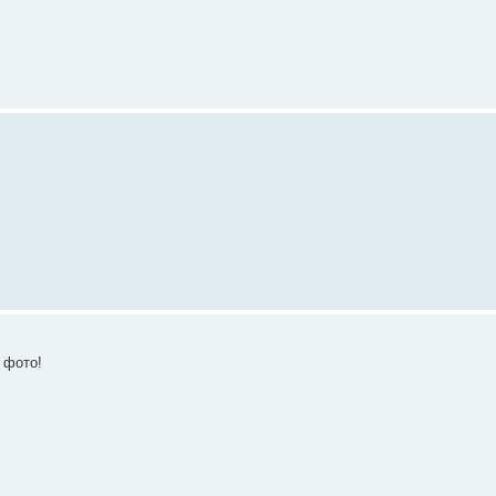
 фото!