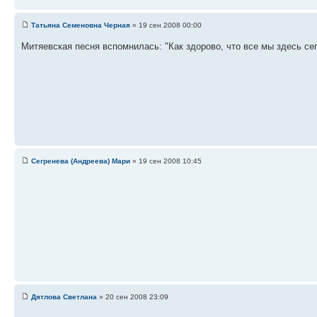
Татьяна Семеновна Черная
» 19 сен 2008 00:00
Митяевская песня вспомнилась: "Как здорово, что все мы здесь се
Сегренева (Андреева) Мари
» 19 сен 2008 10:45
Дятлова Светлана
» 20 сен 2008 23:09