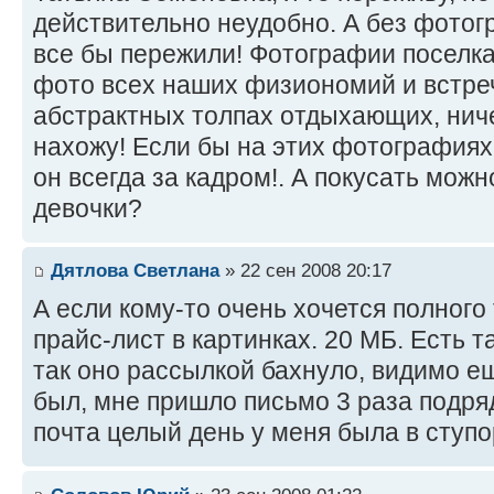
действительно неудобно. А без фотог
все бы пережили! Фотографии поселка
фото всех наших физиономий и встреч,
абстрактных толпах отдыхающих, ниче
нахожу! Если бы на этих фотографиях,
он всегда за кадром!. А покусать можно
девочки?
Дятлова Светлана
» 22 сен 2008 20:17
А если кому-то очень хочется полного
прайс-лист в картинках. 20 МБ. Есть т
так оно рассылкой бахнуло, видимо е
был, мне пришло письмо 3 раза подря
почта целый день у меня была в ступо