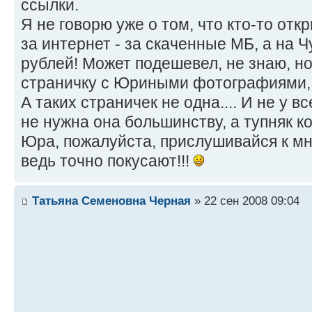
ссылки.
Я не говорю уже о том, что кто-то отк
за интернет - за скаченные МБ, а на Ч
рублей! Может подешевел, не знаю, но
страничку с Юриными фотографиями, э
А таких страничек не одна.... И не у в
не нужна она большинству, а тупняк к
Юра, пожалуйста, прислушивайся к м
ведь точно покусают!!!
Татьяна Семеновна Черная
» 22 сен 2008 09:04