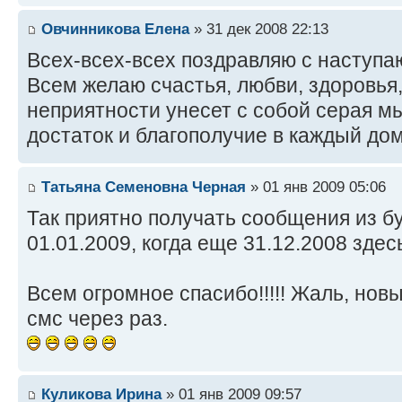
Овчинникова Елена
» 31 дек 2008 22:13
Всех-всех-всех поздравляю с наступ
Всем желаю счастья, любви, здоровья,
неприятности унесет с собой серая м
достаток и благополучие в каждый до
Татьяна Семеновна Черная
» 01 янв 2009 05:06
Так приятно получать сообщения из б
01.01.2009, когда еще 31.12.2008 здес
Всем огромное спасибо!!!!! Жаль, нов
смс через раз.
Куликова Ирина
» 01 янв 2009 09:57