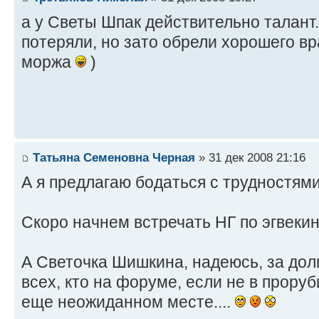
а у Светы Шпак действительно талант.
потеряли, но зато обрели хорошего вр
моржа
)
Татьяна Семеновна Черная
» 31 дек 2008 21:16
А я предлагаю бодаться с трудностями
Скоро начнем встречать НГ по эгвеки
А Светочка Шишкина, надеюсь, за дол
всех, кто на форуме, если не в проруб
еще неожиданном месте....