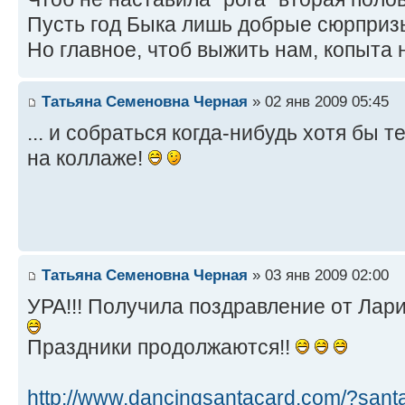
Пусть год Быка лишь добрые сюрприз
Но главное, чтоб выжить нам, копыта 
Татьяна Семеновна Черная
» 02 янв 2009 05:45
... и собраться когда-нибудь хотя бы 
на коллаже!
Татьяна Семеновна Черная
» 03 янв 2009 02:00
УРА!!! Получила поздравление от Лар
Праздники продолжаются!!
http://www.dancingsantacard.com/?san