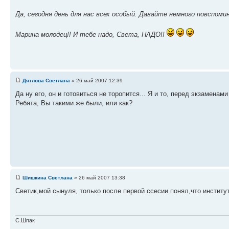
Да, сегодня день для нас всех особый. Давайте немного повспом
Марина молодец!! И тебе надо, Света, НАДО!!
Дятлова Светлана
» 26 май 2007 12:39
Да ну его, он и готовиться не торопится... Я и то, перед экзаменами
Ребята, Вы такими же были, или как?
Шишкина Светлана
» 26 май 2007 13:38
Светик,мой сынуля, только после первой ссесии понял,что институт
С.Шпак