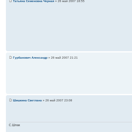
Татьяна Семеновна Черная
» 26 май 2007 18:55
Гурбанович Александр
» 26 май 2007 21:21
Шишкина Светлана
» 26 май 2007 23:08
С.Шпак