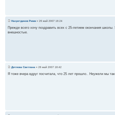
Насретдинов Римм
» 26 май 2007 16:24
Прежде всего хочу поздравить всех с 25-летием окончания школы. Я
внешностью.
Дятлова Светлана
» 26 май 2007 18:42
Я тоже вчера вдруг посчитала, что 25 лет прошло.. Неужели мы так