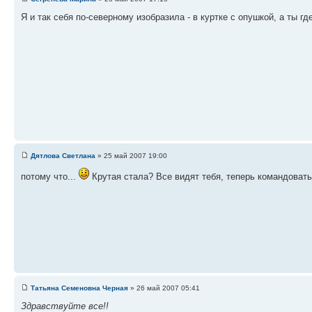
Я и так себя по-северному изобразила - в куртке с опушкой, а ты г
Дятлова Светлана
» 25 май 2007 19:00
потому что...
Крутая стала? Все видят тебя, теперь командоват
Татьяна Семеновна Черная
» 26 май 2007 05:41
Здравствуйте все!!