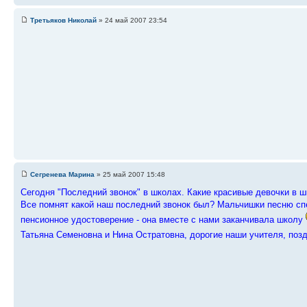
Третьяков Николай
» 24 май 2007 23:54
Сегренева Марина
» 25 май 2007 15:48
Сегодня "Последний звонок" в школах. Какие красивые девочки в ш
Все помнят какой наш последний звонок был? Мальчишки песню спе
пенсионное удостоверение - она вместе с нами заканчивала школу
Татьяна Семеновна и Нина Остратовна, дорогие наши учителя, поз