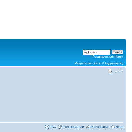
Расширенный поиск
Разработка сайта ©
Андрушка.Ру
FAQ
Пользователи
Регистрация
Вход