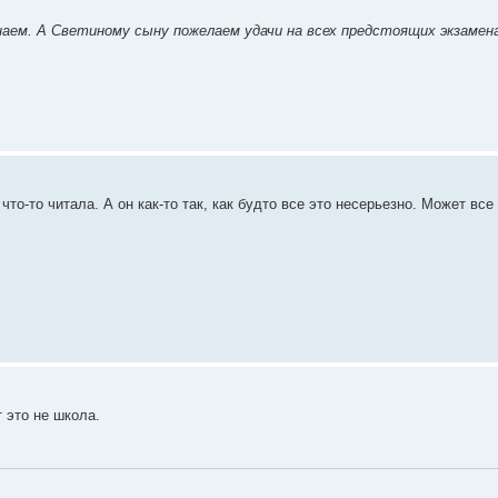
инаем. А Светиному сыну пожелаем удачи на всех предстоящих экзамена
 что-то читала. А он как-то так, как будто все это несерьезно. Может все
 это не школа.