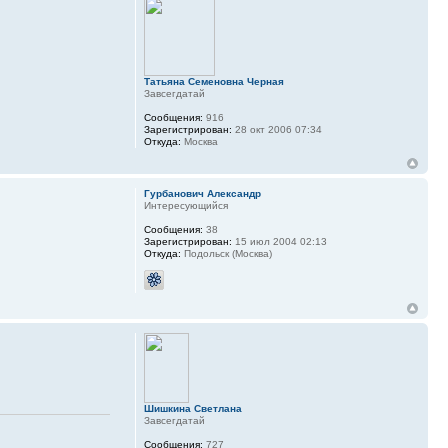
Татьяна Семеновна Черная
Завсегдатай
Сообщения:
916
Зарегистрирован:
28 окт 2006 07:34
Откуда:
Москва
Гурбанович Александр
Интересующийся
Сообщения:
38
Зарегистрирован:
15 июл 2004 02:13
Откуда:
Подольск (Москва)
Шишкина Светлана
Завсегдатай
Сообщения:
727