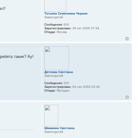
х!!
Татьяна Семеновна Черная
Завсегдатай
Сообщения:
916
Зарегистрирован:
28 окт 2006 07:34
Откуда:
Москва
 ребята такие? Ау!
Дятлова Светлана
Завсегдатай
Сообщения:
310
Зарегистрирован:
04 сен 2004 22:34
Откуда:
Магадан
Шишкина Светлана
Завсегдатай