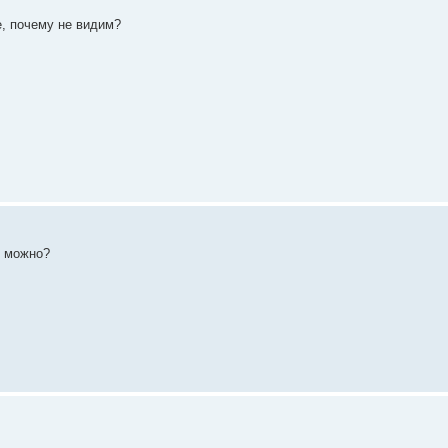
де, почему не видим?
ь можно?