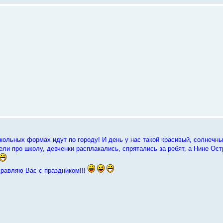
кольных формах идут по городу! И день у нас такой красивый, солнечный
ли про школу, девченки расплакались, спрятались за ребят, а Нине Ос
дравляю Вас с праздником!!!