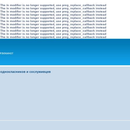
 The /e modifier is no longer supported, use preg_replace_callback instead
 The /e modifier is no longer supported, use preg_replace_callback instead
 The /e modifier is no longer supported, use preg_replace_callback instead
 The /e modifier is no longer supported, use preg_replace_callback instead
 The /e modifier is no longer supported, use preg_replace_callback instead
 The /e modifier is no longer supported, use preg_replace_callback instead
 The /e modifier is no longer supported, use preg_replace_callback instead
 The /e modifier is no longer supported, use preg_replace_callback instead
 The /e modifier is no longer supported, use preg_replace_callback instead
 The /e modifier is no longer supported, use preg_replace_callback instead
 The /e modifier is no longer supported, use preg_replace_callback instead
гвекинот
 однокласников и сослуживцев