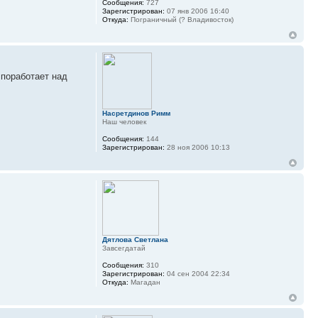
Сообщения:
727
Зарегистрирован:
07 янв 2006 16:40
Откуда:
Пограничный (? Владивосток)
 поработает над
Насретдинов Римм
Наш человек
Сообщения:
144
Зарегистрирован:
28 ноя 2006 10:13
Дятлова Светлана
Завсегдатай
Сообщения:
310
Зарегистрирован:
04 сен 2004 22:34
Откуда:
Магадан