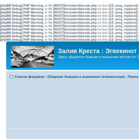
[phpBB Debug] PHP Warning
: in file
[ROOT]/includes/bbcode.php
on line
112
:
preg_replace():
[phpBB Debug] PHP Warning
: in file
[ROOT]/includes/bbcode.php
on line
112
:
preg_replace():
[phpBB Debug] PHP Warning
: in file
[ROOT]/includes/bbcode.php
on line
112
:
preg_replace():
[phpBB Debug] PHP Warning
: in file
[ROOT]/includes/bbcode.php
on line
112
:
preg_replace():
[phpBB Debug] PHP Warning
: in file
[ROOT]/includes/bbcode.php
on line
112
:
preg_replace():
[phpBB Debug] PHP Warning
: in file
[ROOT]/includes/bbcode.php
on line
112
:
preg_replace():
[phpBB Debug] PHP Warning
: in file
[ROOT]/includes/bbcode.php
on line
112
:
preg_replace():
[phpBB Debug] PHP Warning
: in file
[ROOT]/includes/bbcode.php
on line
112
:
preg_replace():
[phpBB Debug] PHP Warning
: in file
[ROOT]/includes/bbcode.php
on line
112
:
preg_replace():
[phpBB Debug] PHP Warning
: in file
[ROOT]/includes/bbcode.php
on line
112
:
preg_replace():
[phpBB Debug] PHP Warning
: in file
[ROOT]/includes/bbcode.php
on line
112
:
preg_replace():
Залив Креста : Эгвекинот
Здесь общаются бывшие и нынешние жители пгт Э
Список форумов
‹
Общение бывших и нынешних эгвекинотцев
‹
Поиск