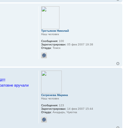
Третьяков Николай
Наш человек
Сообщения:
100
Зарегистрирован:
05 фев 2007 19:38
Откуда:
Томск
!!!
тратовне вручали
Сегренева Марина
Наш человек
Сообщения:
123
Зарегистрирован:
14 фев 2007 15:44
Откуда:
Анадырь, Чукотка