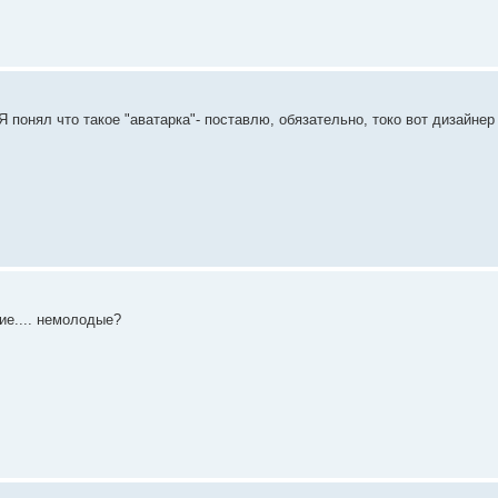
 понял что такое "аватарка"- поставлю, обязательно, токо вот дизайнер
ие.... немолодые?