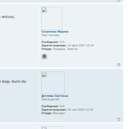
ь моську,
Сегренева Марина
Наш человек
Сообщения:
123
Зарегистрирован:
14 фев 2007 15:44
Откуда:
Анадырь, Чукотка
Но ведь было бы
Дятлова Светлана
Завсегдатай
Сообщения:
310
Зарегистрирован:
04 сен 2004 22:34
Откуда:
Магадан