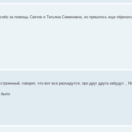
Спасибо за помощь Светик и Татьяна Семеновна, но пришлось еще обрезат
сстроенный, говорит, что вот все разъедутся, про друг друга забудут... 
о было