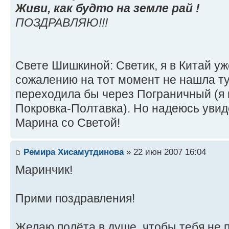
Живи, как будто на земле рай !
ПОЗДРАВЛЯЮ!!!
Свете Шишкиной: Светик, я в Китай уж
сожалению на тот момент не нашла т
переходила бы через Пограничный (я
Покровка-Полтавка). Но надеюсь увиде
Марина со Светой!
Ремира Хисамутдинова
» 22 июн 2007 16:04
Маринчик!
Прими поздравления!
Желаю полёта в душе, чтобы тебя не п