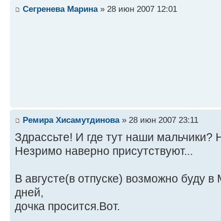
Сегренева Марина
» 28 июн 2007 12:01
Ремира Хисамутдинова
» 28 июн 2007 23:11
Здрассьте! И где тут наши мальчики? Н
Незримо наверно присутствуют...
В августе(в отпуске) возможно буду в
дней,
дочка просится.Вот.