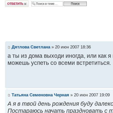
Ответить
Дятлова Светлана
» 20 июн 2007 18:36
а ты из дома выходи иногда, или как я 
можешь успеть со всеми встретиться.
Татьяна Семеновна Черная
» 20 июн 2007 19:09
А я в твой день рождения буду дале
Постараюсь начать праздновать с т