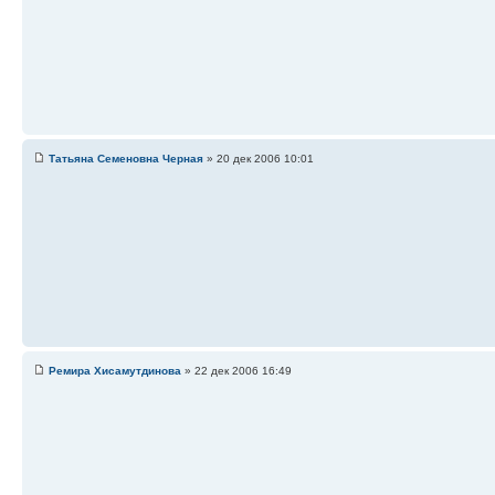
Татьяна Семеновна Черная
» 20 дек 2006 10:01
Ремира Хисамутдинова
» 22 дек 2006 16:49