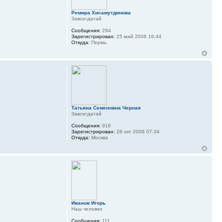
Ремира Хисамутдинова
Завсегдатай
Сообщения:
294
Зарегистрирован:
25 май 2006 16:44
Откуда:
Пермь
Татьяна Семеновна Черная
Завсегдатай
Сообщения:
916
Зарегистрирован:
28 окт 2006 07:34
Откуда:
Москва
Иванов Игорь
Наш человек
Сообщения:
111