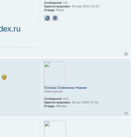
Сообщения:
111
Зарегистрирован:
30 апр 2004 22:15
Откуда:
Орел
dex.ru
.
Татьяна Семеновна Черная
Завсегдатай
Сообщения:
916
Зарегистрирован:
28 окт 2006 07:34
Откуда:
Москва