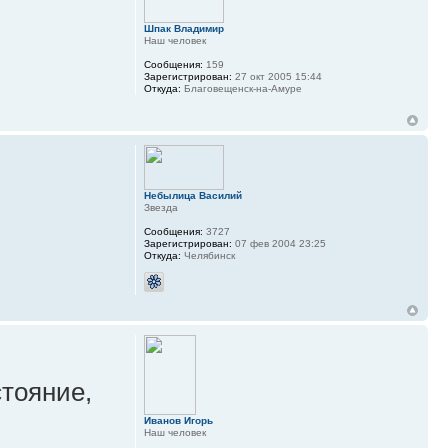
Шпак Владимир
Наш человек
Сообщения:
159
Зарегистрирован:
27 окт 2005 15:44
Откуда:
Благовещенск-на-Амуре
Небылица Василий
Звезда
Сообщения:
3727
Зарегистрирован:
07 фев 2004 23:25
Откуда:
Челябинск
стояние,
Иванов Игорь
Наш человек