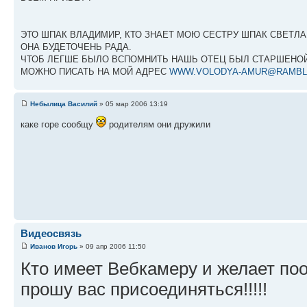
ЭТО ШПАК ВЛАДИМИР, КТО ЗНАЕТ МОЮ СЕСТРУ ШПАК СВЕТЛА
ОНА БУДЕТОЧЕНЬ РАДА.
ЧТОБ ЛЕГШЕ БЫЛО ВСПОМНИТЬ НАШЬ ОТЕЦ БЫЛ СТАРШЕНОЙ
МОЖНО ПИСАТЬ НА МОЙ АДРЕС
WWW.VOLODYA-AMUR@RAMBL
Небылица Василий
» 05 мар 2006 13:19
каке горе сообщу
родителям они дружили
Видеосвязь
Иванов Игорь
» 09 апр 2006 11:50
Кто имеет Вебкамеру и желает поо
прошу вас присоединяться!!!!!