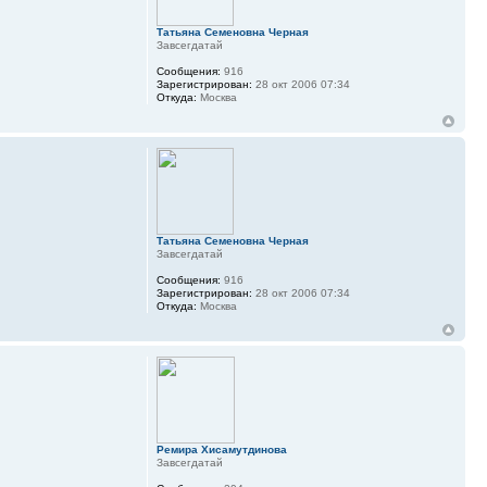
Татьяна Семеновна Черная
Завсегдатай
Сообщения:
916
Зарегистрирован:
28 окт 2006 07:34
Откуда:
Москва
Татьяна Семеновна Черная
Завсегдатай
Сообщения:
916
Зарегистрирован:
28 окт 2006 07:34
Откуда:
Москва
Ремира Хисамутдинова
Завсегдатай