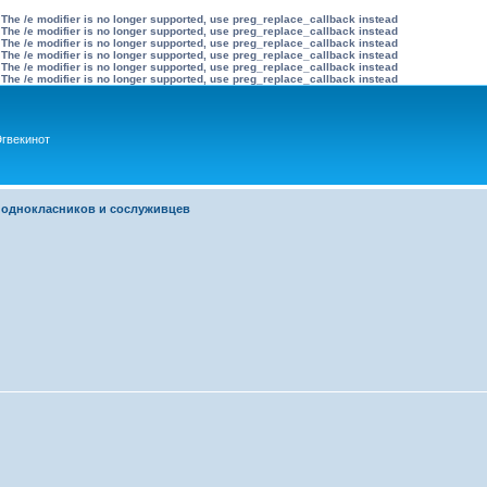
 The /e modifier is no longer supported, use preg_replace_callback instead
 The /e modifier is no longer supported, use preg_replace_callback instead
 The /e modifier is no longer supported, use preg_replace_callback instead
 The /e modifier is no longer supported, use preg_replace_callback instead
 The /e modifier is no longer supported, use preg_replace_callback instead
 The /e modifier is no longer supported, use preg_replace_callback instead
гвекинот
 однокласников и сослуживцев