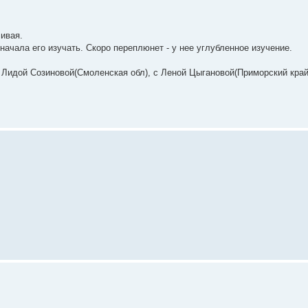
ливая.
 начала его изучать. Скоро переплюнет - у нее углубленное изучение.
Лидой Созиновой(Смоленская обл), с Леной Цыгановой(Приморский край