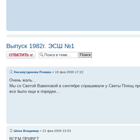
Выпуск 1982г. ЭСШ №1
Ответить
Хисамутдинова Ремира
» 16 фев 2006 17:22
Очень жаль...
Мы со Светой Вавиловой в сентябре спрашивали у Светы Плющ про
все было еще в порядке...
Шпак Владимир
» 22 фев 2006 23:53
ВСЕМ ПРИВЕТ .