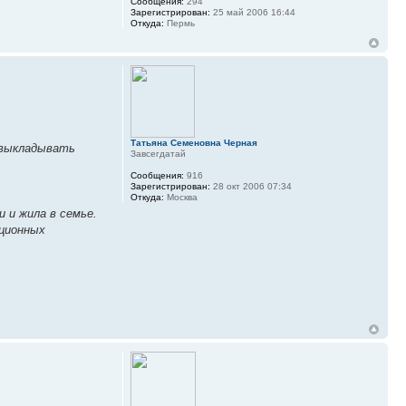
Сообщения:
294
Зарегистрирован:
25 май 2006 16:44
Откуда:
Пермь
Татьяна Семеновна Черная
у выкладывать
Завсегдатай
Сообщения:
916
Зарегистрирован:
28 окт 2006 07:34
Откуда:
Москва
и и жила в семье.
иционных