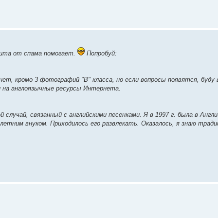
ащита от спама помогает.
Попробуй:
нет, кромо 3 фотографий "В" класса, но если вопросы появятся, буд
ки на англоязычные ресурсы Интернета.
случай, связанный с английскими песенками. Я в 1997 г. была в Англи
-летним внуком. Приходилось его развлекать. Оказалось, я знаю трад