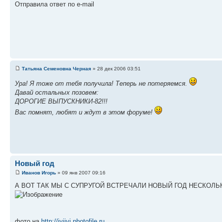
Отправила ответ по e-mail
Татьяна Семеновна Черная
» 28 дек 2006 03:51
Ура! Я тоже от тебя получила! Теперь не потеряемся.
Давай остальных позовем:
ДОРОГИЕ ВЫПУСКНИКИ-82!!!
Вас помнят, любят и ждут в этом форуме!
Новый год
Иванов Игорь
» 09 янв 2007 09:16
А ВОТ ТАК МЫ С СУПРУГОЙ ВСТРЕЧАЛИ НОВЫЙ ГОД НЕСКОЛЬК
фото на
http://iviivi.photofile.ru