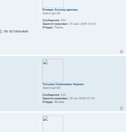
Ремира Хисамутдинова
Завсегдатай
Сообщения:
294
Зарегистрирован:
25 май 2006 16:44
Откуда:
Пермь
), по остальных
Татьяна Семеновна Черная
Завсегдатай
Сообщения:
916
Зарегистрирован:
28 окт 2006 07:34
Откуда:
Москва