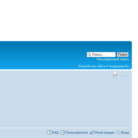
Расширенный поиск
Разработка сайта ©
Андрушка.Ру
FAQ
Пользователи
Регистрация
Вход