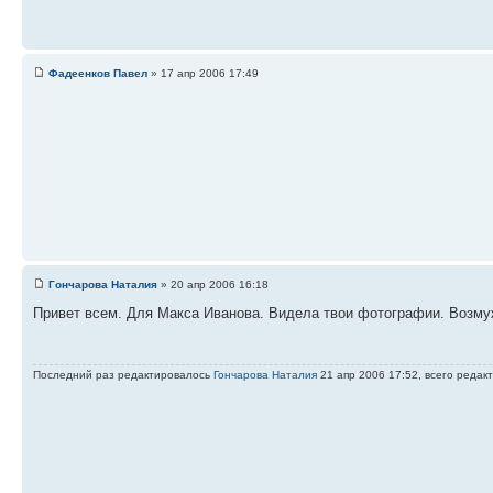
Фадеенков Павел
» 17 апр 2006 17:49
Гончарова Наталия
» 20 апр 2006 16:18
Привет всем. Для Макса Иванова. Видела твои фотографии. Возмужа
Последний раз редактировалось
Гончарова Наталия
21 апр 2006 17:52, всего редак