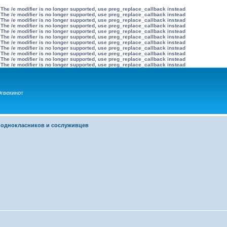
 The /e modifier is no longer supported, use preg_replace_callback instead
 The /e modifier is no longer supported, use preg_replace_callback instead
 The /e modifier is no longer supported, use preg_replace_callback instead
 The /e modifier is no longer supported, use preg_replace_callback instead
 The /e modifier is no longer supported, use preg_replace_callback instead
 The /e modifier is no longer supported, use preg_replace_callback instead
 The /e modifier is no longer supported, use preg_replace_callback instead
 The /e modifier is no longer supported, use preg_replace_callback instead
 The /e modifier is no longer supported, use preg_replace_callback instead
 The /e modifier is no longer supported, use preg_replace_callback instead
 The /e modifier is no longer supported, use preg_replace_callback instead
гвекинот
 однокласников и сослуживцев