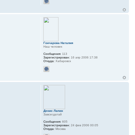
Гончарова Наталия
Наш человек
Сообщения:
113
Зарегистрирован:
16 апр 2006 17:38
Откуда:
Хабаровск
Денис Лапин
Завсегдатай
Сообщения:
605
Зарегистрирован:
24 фев 2006 00:05
Откуда:
Москва