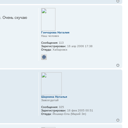
ы. Очень скучаю
Гончарова Наталия
Наш человек
Сообщения:
113
Зарегистрирован:
16 апр 2006 17:38
Откуда:
Хабаровск
Шарнина Наталья
Завсегдатай
Сообщения:
325
Зарегистрирован:
16 фев 2005 00:51
Откуда:
Йошкар-Ола (Марий Эл)