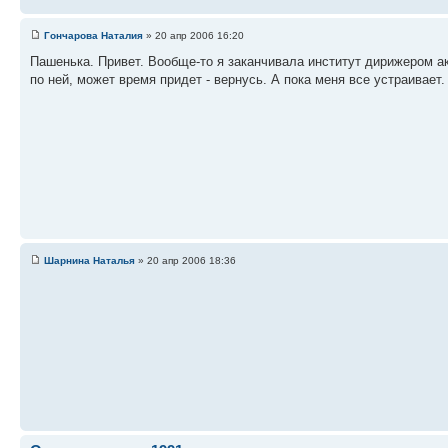
Гончарова Наталия
» 20 апр 2006 16:20
Пашенька. Привет. Вообще-то я заканчивала институт дирижером ак
по ней, может время придет - вернусь. А пока меня все устраивает.
Шарнина Наталья
» 20 апр 2006 18:36