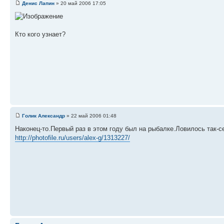
Денис Лапин
» 20 май 2006 17:05
Кто кого узнает?
Голик Александр
» 22 май 2006 01:48
Наконец-то.Первый раз в этом году был на рыбалке.Ловилось так-с
http://photofile.ru/users/alex-g/1313227/