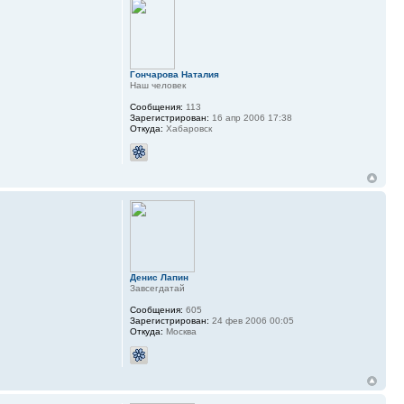
Гончарова Наталия
Наш человек
Сообщения:
113
Зарегистрирован:
16 апр 2006 17:38
Откуда:
Хабаровск
Денис Лапин
Завсегдатай
Сообщения:
605
Зарегистрирован:
24 фев 2006 00:05
Откуда:
Москва