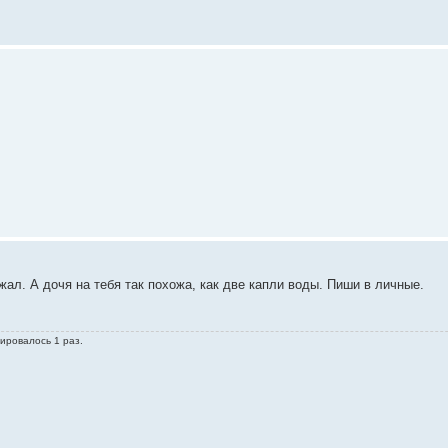
л. А дочя на тебя так похожа, как две капли воды. Пиши в личные.
тировалось 1 раз.