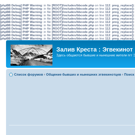
[phpBB Debug] PHP Warning
: in file
[ROOT]/includes/bbcode.php
on line
112
:
preg_replace():
[phpBB Debug] PHP Warning
: in file
[ROOT]/includes/bbcode.php
on line
112
:
preg_replace():
[phpBB Debug] PHP Warning
: in file
[ROOT]/includes/bbcode.php
on line
112
:
preg_replace():
[phpBB Debug] PHP Warning
: in file
[ROOT]/includes/bbcode.php
on line
112
:
preg_replace():
[phpBB Debug] PHP Warning
: in file
[ROOT]/includes/bbcode.php
on line
112
:
preg_replace():
[phpBB Debug] PHP Warning
: in file
[ROOT]/includes/bbcode.php
on line
112
:
preg_replace():
[phpBB Debug] PHP Warning
: in file
[ROOT]/includes/bbcode.php
on line
112
:
preg_replace():
[phpBB Debug] PHP Warning
: in file
[ROOT]/includes/bbcode.php
on line
112
:
preg_replace():
[phpBB Debug] PHP Warning
: in file
[ROOT]/includes/bbcode.php
on line
112
:
preg_replace():
[phpBB Debug] PHP Warning
: in file
[ROOT]/includes/bbcode.php
on line
112
:
preg_replace():
[phpBB Debug] PHP Warning
: in file
[ROOT]/includes/bbcode.php
on line
112
:
preg_replace():
Залив Креста : Эгвекинот
Здесь общаются бывшие и нынешние жители пгт Э
Список форумов
‹
Общение бывших и нынешних эгвекинотцев
‹
Поиск