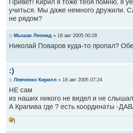
Привет! Кирил я тоже тебя помню, я у
учиться. Мы даже немного дружили. 
не рядом?
Мышак Леонид
» 18 авг 2005 00:28
Николай Поваров куда-то пропал? Об
:)
Левченко Кирилл
» 18 авг 2005 07:24
НЕ сам
из наших никого не видел и не слыша
А Крапива где ? есть координаты -ДА
)