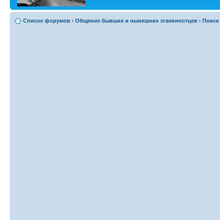
Список форумов
‹
Общение бывших и нынешних эгвекинотцев
‹
Поиск