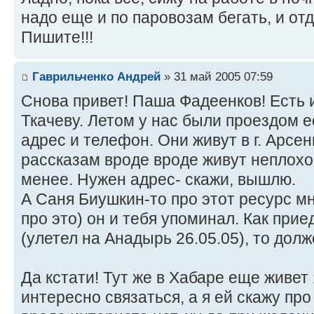
надо еще и по паровозам бегать, и отд
Пишите!!!
Гаврильченко Андрей
» 31 май 2005 07:59
Снова привет! Паша Фадеенков! Есть
Ткачеву. Летом у нас были проездом е
адрес и телефон. Они живут в г. Арсен
рассказам вроде вроде живут неплохо. 
менее. Нужен адрес- скажи, вышлю.
А Саня Биушкин-то про этот ресурс м
про это) он и тебя упоминал. Как прие
(улетел на Анадырь 26.05.05), то долж
Да кстати! Тут же в Хабаре еще живе
интересно связаться, а я ей скажу про 