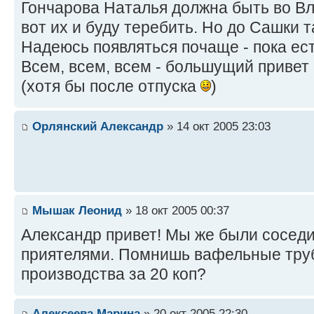
Гончарова Наталья должна быть во Вла
вот их и буду теребить. Но до Сашки т
Надеюсь появляться почаще - пока ес
Всем, всем, всем - большущий привет 
(хотя бы после отпуска
)
Орлянский Александр
» 14 окт 2005 23:03
Мышак Леонид
» 18 окт 2005 00:37
Александр привет! Мы же были соседи
приятелями. Помнишь вафельные труб
производства за 20 коп?
Алексеева Марина
» 20 окт 2005 22:30