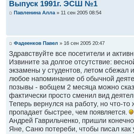
Выпуск 1991г. ЭСШ №1
Павленина Алла
» 11 сен 2005 08:54
Фадеенков Павел
» 16 сен 2005 20:47
Здравствуйте все посетители и актив
Извините за долгое отсутствие: весно
экзамены у студентов, летом сбежал и
любое напоминание об обычной деят
позывы - вобщем 2 месяца можно сказ
фактически просто сменил вид деятел
Теперь вернулся на работу, но что-то
пропадает быстрее, чем появляется.
Андрей Гаврильченко, пришли конечн
Яне, Саню потереби, чтобы писал как у