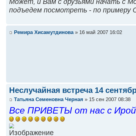
Может, и Вам с друзьями начать с М
подъедем посмотреть - по примеру 
Ремира Хисамутдинова
» 16 май 2007 16:02
Неслучайная встреча 14 сентяб
Татьяна Семеновна Черная
» 15 сен 2007 08:38
Все ПРИВЕТЫ от нас с Ирой!