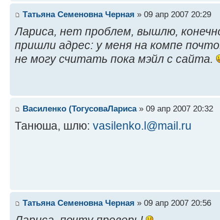
Татьяна Семеновна Черная
» 09 апр 2007 20:29
Лариса, нет проблем, вышлю, конечно
пришли адрес: у меня на компе почт
не могу считать пока мэйл с сайта.
Василенко (ТогусоваЛариса
» 09 апр 2007 20:32
Танюша, шлю:
vasilenko.l@mail.ru
Татьяна Семеновна Черная
» 09 апр 2007 20:56
Лариса, почту проверь!