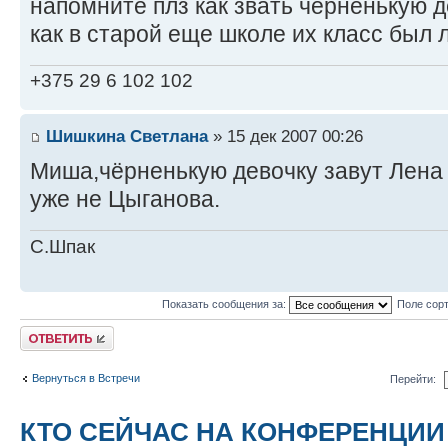
напомните плз как звать черненькую 
как в старой еще школе их класс был 
+375 29 6 102 102
Шишкина Светлана
» 15 дек 2007 00:26
Миша,чёрненькую девочку завут Лена
уже не Цыганова.
С.Шпак
Показать сообщения за:
Поле сор
Ответить
Вернуться в Встречи
Перейти:
КТО СЕЙЧАС НА КОНФЕРЕНЦИИ