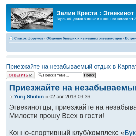
Залив Креста : Эгвекинот
Здесь общаются бывшие и нынешние жители пгт Э
Список форумов
‹
Общение бывших и нынешних эгвекинотцев
‹
Встре
Приезжайте на незабываемый отдых в Карпа
Ответить
Приезжайте на незабываемый
Yurij Shubin
» 02 авг 2013 09:36
Эгвекинотцы, приезжайте на незабыв
Милости прошу Всех в гости!
Конно-спортивный клуб/комплекс «
Бук