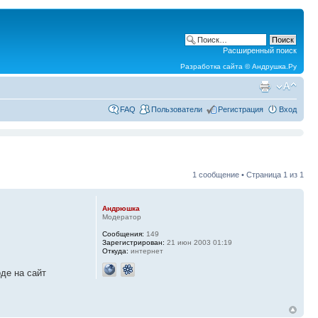
Расширенный поиск
Разработка сайта ©
Андрушка.Ру
FAQ
Пользователи
Регистрация
Вход
1 сообщение • Страница
1
из
1
Андрюшка
Модератор
Сообщения:
149
Зарегистрирован:
21 июн 2003 01:19
Откуда:
интернет
оде на сайт