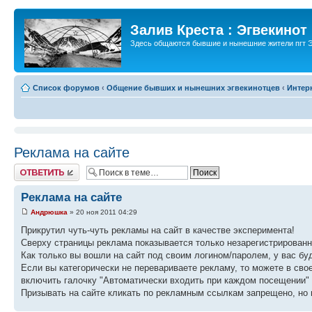
Залив Креста : Эгвекинот
Здесь общаются бывшие и нынешние жители пгт Э
Список форумов
‹
Общение бывших и нынешних эгвекинотцев
‹
Интер
Реклама на сайте
Ответить
Реклама на сайте
Андрюшка
» 20 ноя 2011 04:29
Прикрутил чуть-чуть рекламы на сайт в качестве эксперимента!
Сверху страницы реклама показывается только незарегистрирован
Как только вы вошли на сайт под своим логином/паролем, у вас бу
Если вы категорически не перевариваете рекламу, то можете в свое
включить галочку "Автоматически входить при каждом посещении" 
Призывать на сайте кликать по рекламным ссылкам запрещено, но в