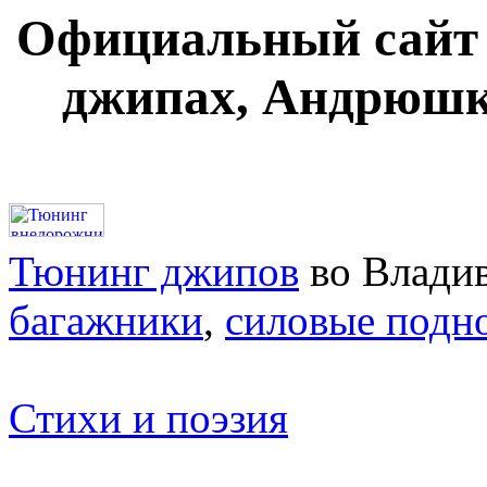
Официальный сайт п
джипах, Андрюшка
Тюнинг джипов
во Влади
багажники
,
силовые подн
Стихи и поэзия