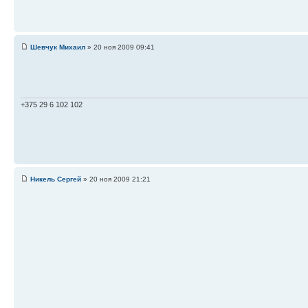
Шевчук Михаил
» 20 ноя 2009 09:41
+375 29 6 102 102
Никель Сергей
» 20 ноя 2009 21:21