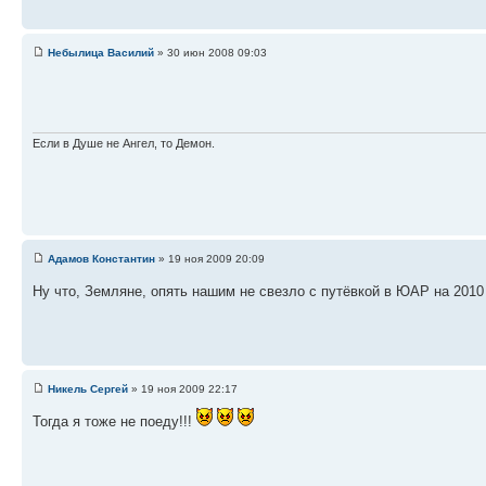
Небылица Василий
» 30 июн 2008 09:03
Если в Душе не Ангел, то Демон.
Адамов Константин
» 19 ноя 2009 20:09
Ну что, Земляне, опять нашим не свезло с путёвкой в ЮАР на 2010
Никель Сергей
» 19 ноя 2009 22:17
Тогда я тоже не поеду!!!