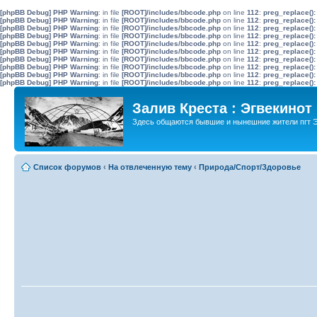
[phpBB Debug] PHP Warning
: in file
[ROOT]/includes/bbcode.php
on line
112
:
preg_replace():
[phpBB Debug] PHP Warning
: in file
[ROOT]/includes/bbcode.php
on line
112
:
preg_replace():
[phpBB Debug] PHP Warning
: in file
[ROOT]/includes/bbcode.php
on line
112
:
preg_replace():
[phpBB Debug] PHP Warning
: in file
[ROOT]/includes/bbcode.php
on line
112
:
preg_replace():
[phpBB Debug] PHP Warning
: in file
[ROOT]/includes/bbcode.php
on line
112
:
preg_replace():
[phpBB Debug] PHP Warning
: in file
[ROOT]/includes/bbcode.php
on line
112
:
preg_replace():
[phpBB Debug] PHP Warning
: in file
[ROOT]/includes/bbcode.php
on line
112
:
preg_replace():
[phpBB Debug] PHP Warning
: in file
[ROOT]/includes/bbcode.php
on line
112
:
preg_replace():
[phpBB Debug] PHP Warning
: in file
[ROOT]/includes/bbcode.php
on line
112
:
preg_replace():
[phpBB Debug] PHP Warning
: in file
[ROOT]/includes/bbcode.php
on line
112
:
preg_replace():
Залив Креста : Эгвекинот
Здесь общаются бывшие и нынешние жители пгт Э
Список форумов
‹
На отвлеченную тему
‹
Природа/Спорт/Здоровье