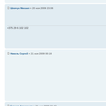
Шевчук Михаил
» 20 ноя 2009 23:06
+375 29 6 102 102
Никель Сергей
» 21 ноя 2009 00:16