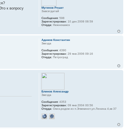
ся?
Это к вопросу
Мугинов Решат
Завсегдатай
Сообщения:
598
Зарегистрирован:
10 дек 2008 08:59
Откуда:
Нижнекамск
Адамов Константин
Звезда
Сообщения:
4390
Зарегистрирован:
29 янв 2006 09:16
Откуда:
Петроград
Блинов Александр
Звезда
Сообщения:
4353
Зарегистрирован:
09 янв 2004 00:56
Откуда:
Омск,родом из п.Эгвекинот,ул.Ленина 4,кв 37