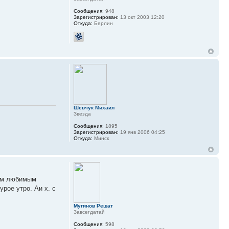
Сообщения:
948
Зарегистрирован:
13 окт 2003 12:20
Откуда:
Берлин
Шевчук Михаил
Звезда
Сообщения:
1895
Зарегистрирован:
19 янв 2006 04:25
Откуда:
Минск
оим любимым
рое утро. Аи х. с
Мугинов Решат
Завсегдатай
Сообщения:
598