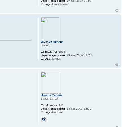
Зарегистрирован:
10 дек 2008 08:59
Откуда:
Нижнекамск
Шевчук Михаил
Звезда
Сообщения:
1895
Зарегистрирован:
19 янв 2006 04:25
Откуда:
Минск
Никель Сергей
Завсегдатай
Сообщения:
948
Зарегистрирован:
13 окт 2003 12:20
Откуда:
Берлин