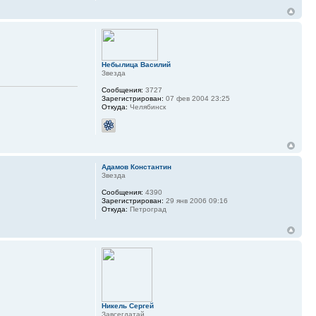
Небылица Василий
Звезда
Сообщения:
3727
Зарегистрирован:
07 фев 2004 23:25
Откуда:
Челябинск
Адамов Константин
Звезда
Сообщения:
4390
Зарегистрирован:
29 янв 2006 09:16
Откуда:
Петроград
Никель Сергей
Завсегдатай