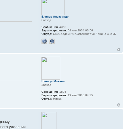
Блинов Александр
Звезда
Сообщения:
4353
Зарегистрирован:
09 янв 2004 00:56
Откуда:
Омск,родом из п.Эгвекинот,ул.Ленина 4,кв 37
Шевчук Михаил
Звезда
Сообщения:
1895
Зарегистрирован:
19 янв 2006 04:25
Откуда:
Минск
одному
епого удаления