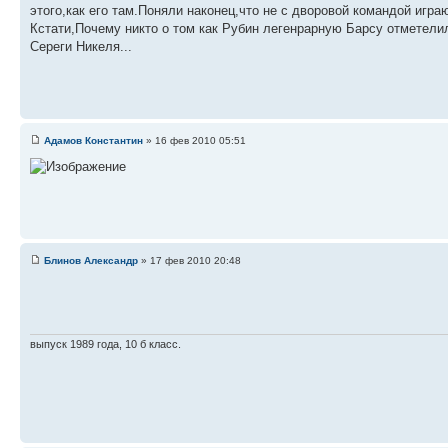
этого,как его там.Поняли наконец,что не с дворовой командой игра
Кстати,Почему никто о том как Рубин легенрарную Барсу отметелил!
Сереги Никеля...
Адамов Константин
» 16 фев 2010 05:51
Блинов Александр
» 17 фев 2010 20:48
выпуск 1989 года, 10 б класс.