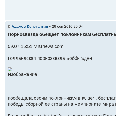
Адамов Константин
» 28 сен 2010 20:04
Порнозвезда обещает поклонникам бесплатн
09.07 15:51 MIGnews.com
Голландская порнозвезда Бобби Эден
пообещала своим поклонникам в twitter , беспла
победы сборной ее страны на Чемпионате Мира
В своем блоге в twitter Эден, перед матчем Голл