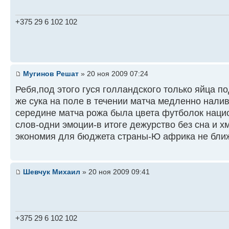
+375 29 6 102 102
Мугинов Решат
» 20 ноя 2009 07:24
Ребя,под этого гуся голландского только яйца п
же сука на поле в течении матча медленно нали
середине матча рожа была цвета футболок наци
слов-одни эмоции-в итоге дежурство без сна и хм
экономия для бюджета страны-Ю африка не ближний
Шевчук Михаил
» 20 ноя 2009 09:41
+375 29 6 102 102