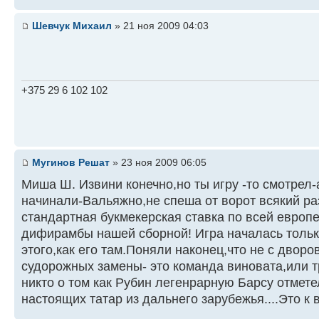
Шевчук Михаил
» 21 ноя 2009 04:03
+375 29 6 102 102
Мугинов Решат
» 23 ноя 2009 06:05
Миша Ш. Извини конечно,но ты игру -то смотрел
начинали-Вальяжно,не спеша от ворот всякий раз
стандартная букмекерская ставка по всей европ
дифирамбы нашей сборной! Игра началась тольк
этого,как его там.Поняли наконец,что не с дворо
судорожных замены- это команда виновата,или т
никто о том как Рубин легенрарную Барсу отметел
настоящих татар из дальнего зарубежья....Это к 