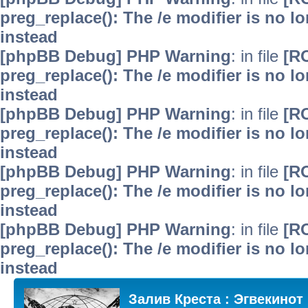
preg_replace(): The /e modifier is no 
instead
[phpBB Debug] PHP Warning
: in file
[R
preg_replace(): The /e modifier is no 
instead
[phpBB Debug] PHP Warning
: in file
[R
preg_replace(): The /e modifier is no 
instead
[phpBB Debug] PHP Warning
: in file
[R
preg_replace(): The /e modifier is no 
instead
[phpBB Debug] PHP Warning
: in file
[R
preg_replace(): The /e modifier is no 
instead
Залив Креста : Эгвекинот