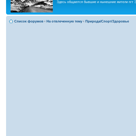
Здесь общаются бывшие и нынешние жители пгт Э
Список форумов
‹
На отвлеченную тему
‹
Природа/Спорт/Здоровье