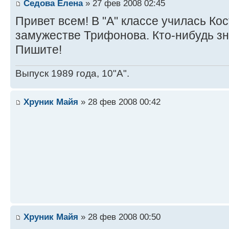
Седова Елена
» 27 фев 2008 02:45
Привет всем! В "А" классе училась Кос
замужестве Трифонова. Кто-нибудь зн
Пишите!
Выпуск 1989 года, 10"А".
Хруник Майя
» 28 фев 2008 00:42
Хруник Майя
» 28 фев 2008 00:50