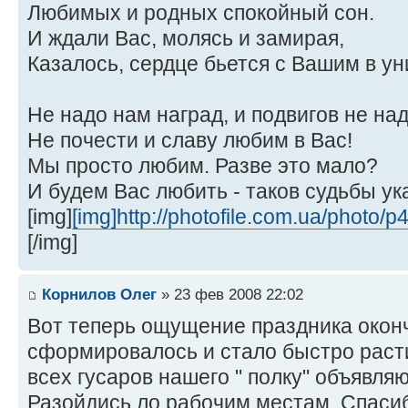
Любимых и родных спокойный сон.
И ждали Вас, молясь и замирая,
Казалось, сердце бьется с Вашим в ун
Не надо нам наград, и подвигов не над
Не почести и славу любим в Вас!
Мы просто любим. Разве это мало?
И будем Вас любить - таков судьбы ук
[img]
[img]http://photofile.com.ua/photo/
[/img]
Корнилов Олег
» 23 фев 2008 22:02
Вот теперь ощущение праздника окон
сформировалось и стало быстро раст
всех гусаров нашего " полку" объявля
Разойдись ло рабочим местам. Спасибо