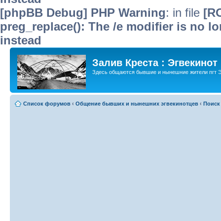
[phpBB Debug] PHP Warning
: in file
[R
preg_replace(): The /e modifier is no 
instead
Залив Креста : Эгвекинот
Здесь общаются бывшие и нынешние жители пгт Э
Список форумов
‹
Общение бывших и нынешних эгвекинотцев
‹
Поиск