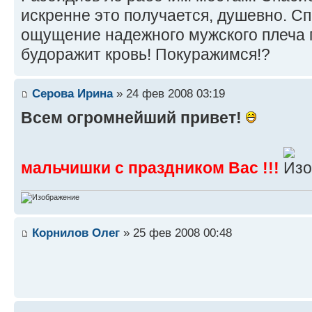
искренне это получается, душевно. Сп
ощущение надежного мужского плеча гр
будоражит кровь! Покуражимся!?
Серова Ирина
» 24 фев 2008 03:19
Всем огромнейший привет!
мальчишки с праздником Вас !!!
Корнилов Олег
» 25 фев 2008 00:48