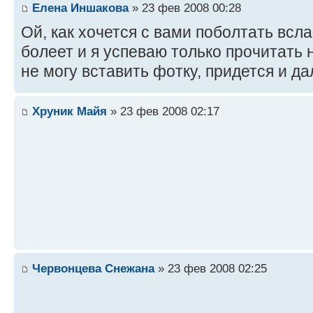
Елена Иншакова
» 23 фев 2008 00:28
Ой, как хочется с вами поболтать всла
болеет и я успеваю только прочитать 
не могу вставить фотку, придется и д
Хруник Майя
» 23 фев 2008 02:17
Червонцева Снежана
» 23 фев 2008 02:25