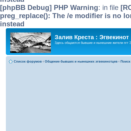
[phpBB Debug] PHP Warning
: in file
[R
preg_replace(): The /e modifier is no 
instead
Залив Креста : Эгвекинот
Здесь общаются бывшие и нынешние жители пгт Э
Список форумов
‹
Общение бывших и нынешних эгвекинотцев
‹
Поиск