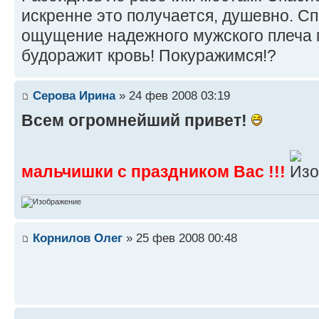
искренне это получается, душевно. Сп
ощущение надежного мужского плеча гр
будоражит кровь! Покуражимся!?
Серова Ирина
» 24 фев 2008 03:19
Всем огромнейший привет!
мальчишки с праздником Вас !!!
Корнилов Олег
» 25 фев 2008 00:48