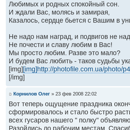
Любимых и родных спокойный сон.
И ждали Вас, молясь и замирая,
Казалось, сердце бьется с Вашим в ун
Не надо нам наград, и подвигов не над
Не почести и славу любим в Вас!
Мы просто любим. Разве это мало?
И будем Вас любить - таков судьбы ук
[img]
[img]http://photofile.com.ua/photo/
[/img]
Корнилов Олег
» 23 фев 2008 22:02
Вот теперь ощущение праздника окон
сформировалось и стало быстро раст
всех гусаров нашего " полку" объявля
Разойдись ло рабочим местам. Спасибо