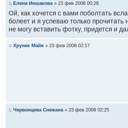
Елена Иншакова
» 23 фев 2008 00:28
Ой, как хочется с вами поболтать всла
болеет и я успеваю только прочитать 
не могу вставить фотку, придется и д
Хруник Майя
» 23 фев 2008 02:17
Червонцева Снежана
» 23 фев 2008 02:25