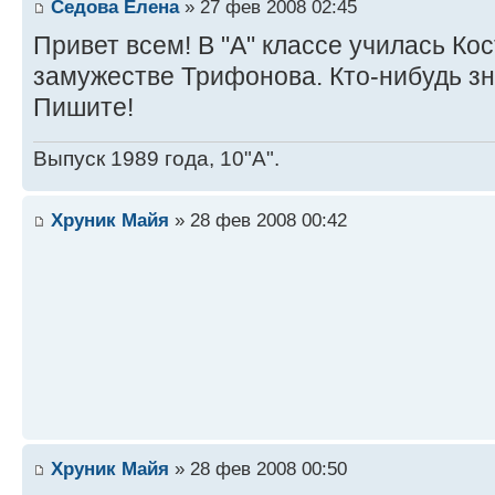
Седова Елена
» 27 фев 2008 02:45
Привет всем! В "А" классе училась Кос
замужестве Трифонова. Кто-нибудь зн
Пишите!
Выпуск 1989 года, 10"А".
Хруник Майя
» 28 фев 2008 00:42
Хруник Майя
» 28 фев 2008 00:50