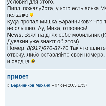
условия для этого.
Пипл, пожалуйста, у кого есть аська
нежалко
Куда пропал Мишка Баранников? Что-т
не слышно. Ау, Миха, отзовись!
News.
Взял на днях себе мобильник (
Дувакин уже знают об этом).
Номер:
8(917)670-87-70
Так что шлите
отвечу. Либо оставляйте свои номера
и сердца
привет
Баранников Михаил
» 07 сен 2005 17:37