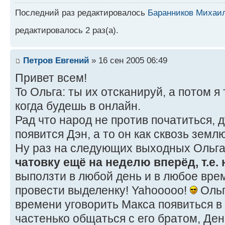
Последний раз редактировалось
Баранников Михаи
редактировалось 2 раз(а).
Петров Евгений
» 16 сен 2005 06:49
Привет всем!
To Ольга: ты их отсканируй, а потом я
когда будешь в онлайн.
Рад что народ не против початиться, 
появится Дэн, а то он как сквозь землю
Ну раз на следующих выходных Ольга
чатовку ещё на неделю вперёд, т.е. 
выползти в любой день и в любое вре
провести выделенку! Yahooooo!
Ольг
времени уговорить Макса появиться в 
частенько общаться с его братом, Де