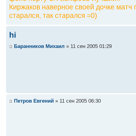
Киржаков наверное своей дочке матч п
старался, так старался =0)
hi
Баранников Михаил
» 11 сен 2005 01:29
Петров Евгений
» 11 сен 2005 06:30