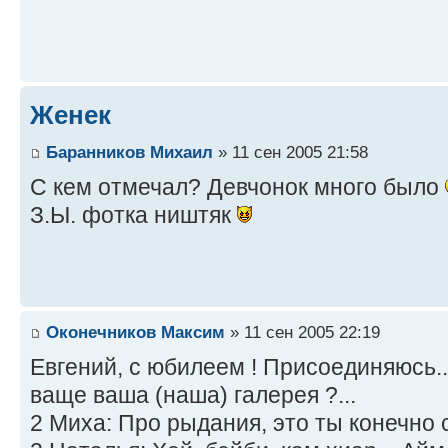
Женек
Баранников Михаил
» 11 сен 2005 21:58
С кем отмечал? Девчонок много было
З.Ы. фотка ништяк
Оконечников Максим
» 11 сен 2005 22:19
Евгений, с юбилеем ! Присоединяюсь...
ваще ваша (наша) галерея ?...
2 Миха: Про рыдания, это ты конечно