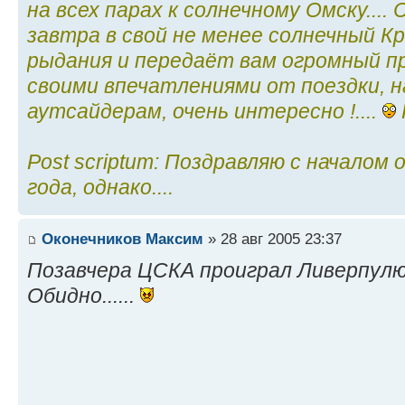
на всех парах к солнечному Омску...
завтра в свой не менее солнечный К
рыдания и передаёт вам огромный пр
своими впечатлениями от поездки, н
аутсайдерам, очень интересно !....
Post scriptum: Поздравляю с началом 
года, однако....
Оконечников Максим
» 28 авг 2005 23:37
Позавчера ЦСКА проиграл Ливерпулю 1:3
Обидно......