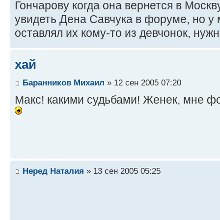
Гончарову когда она вернется в Москву
увидеть Дена Савчука в форуме, но у м
оставлял их кому-то из девчонок, нужн
хай
Баранников Михаил
» 12 сен 2005 07:20
Макс! какими судьбами! Женек, мне ф
Неред Наталия
» 13 сен 2005 05:25