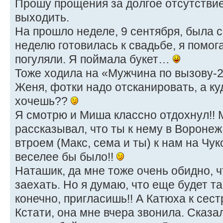
Прошу прощения за долгое отсутствие!
выходить.
На прошло неделе, 9 сентября, была с
неделю готовилась к свадьбе, я помог
погуляли. Я поймала букет…
Тоже ходила на «Мужчина по вызову-
Женя, фотки надо отсканировать, а ку
хочешь??
Я смотрю и Миша классно отдохнул!! 
рассказывал, что ты к нему в Вороне
втроем (Макс, сема и ты) к нам на Чук
веселее бы было!!
Наташик, да мне тоже очень обидно, ч
заехать. Но я думаю, что еще будет т
конечно, пригласишь!! А Катюха к сес
Кстати, она мне вчера звонила. Сказал