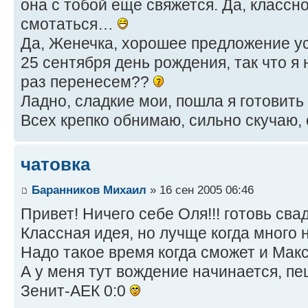
она с тобой еще свяжется. Да, классн
смотаться…
Да, Женечка, хорошее предложение ус
25 сентября день рождения, так что я 
раз перенесем??
Ладно, сладкие мои, пошла я готовить д
Всех крепко обнимаю, сильно скучаю
чатовка
Баранников Михаил
» 16 сен 2005 06:46
Привет! Ничего себе Оля!!! готовь св
Классная идея, но лучще когда много 
Надо такое время когда сможет и Макс
А у меня тут вождение начинается, п
Зенит-АЕК 0:0