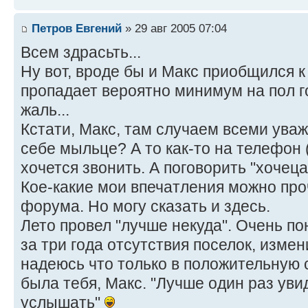
Петров Евгений
» 29 авг 2005 07:04
Всем здрасьть...
Ну вот, вроде бы и Макс приобщился к
пропадает вероятно минимум на пол г
жаль...
Кстати, Макс, там случаем всеми ува
себе мыльце? А то как-то на телефон
хочется звонить. А поговорить "хочеца
Кое-какие мои впечатления можно про
форума. Но могу сказать и здесь.
Лето провел "лучше некуда". Очень п
за три года отсутствия поселок, изме
надеюсь что только в положительную 
была тебя, Макс. "Лучше один раз увид
услышать"