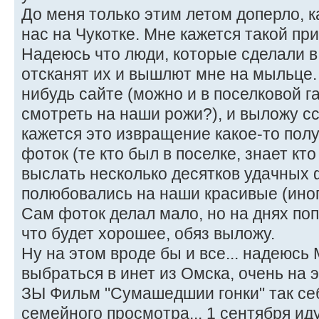
До меня только этим летом доперло, к
нас на Чукотке. Мне кажется такой при
Надеюсь что люди, которые сделали в
отсканят их и вышлют мне на мыльце.
нибудь сайте (можно и в поселковой г
смотреть на наши рожи?), и выложу сс
кажется это извращение какое-то полу
фоток (те кто был в поселке, знает кто
выслать несколько десятков удачных 
полюбовались на наши красивые (иног
Сам фоток делал мало, но на днях по
что будет хорошее, обяз выложу.
Ну на этом вроде бы и все... надеюсь
выбраться в инет из Омска, очень на э
ЗЫ Фильм "Сумашедшии гонки" так себ
семейного просмотра... 1 сентября ид