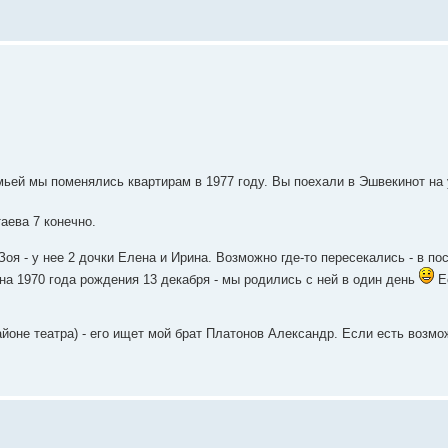
ьей мы поменялись квартирам в 1977 году. Вы поехали в Эшвекинот на 
аева 7 конечно.
я - у нее 2 дочки Елена и Ирина. Возможно где-то пересекались - в пос
на 1970 года рождения 13 декабря - мы родились с ней в один день
Ес
йоне театра) - его ищет мой брат Платонов Александр. Если есть возмож