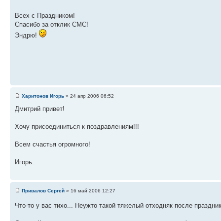
Всех с Праздником!
Спасибо за отклик СМС!
Эндрю!
Харитонов Игорь
» 24 апр 2006 06:52
Дмитрий привет!
Хочу присоединиться к поздравлениям!!!
Всем счастья огромного!
Игорь.
Привалов Сергей
» 16 май 2006 12:27
Что-то у вас тихо... Неужто такой тяжелый отходняк после праздни