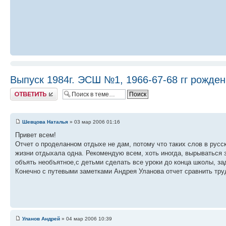
Выпуск 1984г. ЭСШ №1, 1966-67-68 гг рожде
Ответить
Шевцова Наталья
» 03 мар 2006 01:16
Привет всем!
Отчет о проделанном отдыхе не дам, потому что таких слов в рус
жизни отдыхала одна. Рекомендую всем, хоть иногда, вырываться 
объять необъятное,с детьми сделать все уроки до конца школы, зад
Конечно с путевыми заметками Андрея Уланова отчет сравнить труд
Уланов Андрей
» 04 мар 2006 10:39