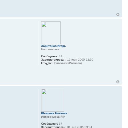
Харитонов Игорь
Наш человек
Сообщения:
61
Зарегистрирован:
19 июн 2005 22:50
Откуда:
Приволжск (Иваново)
Шевцова Наталья
Интересующийся
Сообщения:
17
Зарегистрирован:
31 янв 2005 09:04