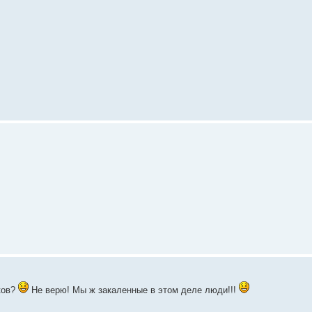
ков?
Не верю! Мы ж закаленные в этом деле люди!!!