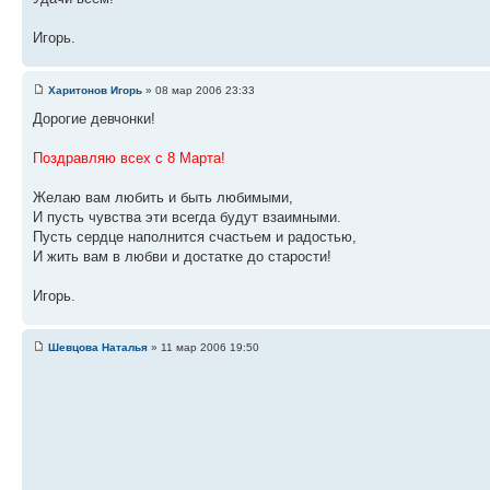
Игорь.
Харитонов Игорь
» 08 мар 2006 23:33
Дорогие девчонки!
Поздравляю всех с 8 Марта!
Желаю вам любить и быть любимыми,
И пусть чувства эти всегда будут взаимными.
Пусть сердце наполнится счастьем и радостью,
И жить вам в любви и достатке до старости!
Игорь.
Шевцова Наталья
» 11 мар 2006 19:50