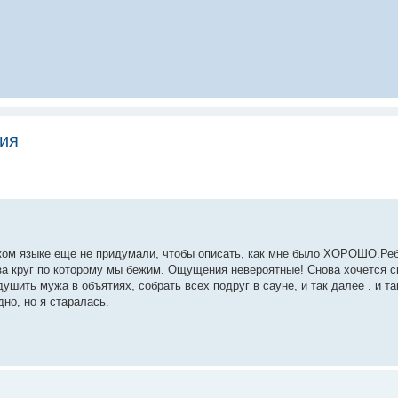
ния
ском языке еще не придумали, чтобы описать, как мне было ХОРОШО.Реб
за круг по которому мы бежим. Ощущения невероятные! Снова хочется с
ушить мужа в объятиях, собрать всех подруг в сауне, и так далее . и та
но, но я старалась.