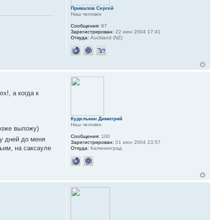
Привалов Сергей
Наш человек
Сообщения:
87
Зарегистрирован:
22 июн 2004 17:41
Откуда:
Auckland (NZ)
х!, а когда к
Куделькин Димитрий
Наш человек
позже выложу)
Сообщения:
100
у дней до меня
Зарегистрирован:
01 июн 2004 23:57
ьим, на саксауле
Откуда:
Калининград