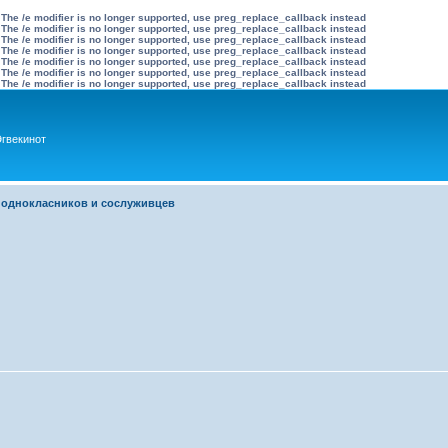
 The /e modifier is no longer supported, use preg_replace_callback instead
 The /e modifier is no longer supported, use preg_replace_callback instead
 The /e modifier is no longer supported, use preg_replace_callback instead
 The /e modifier is no longer supported, use preg_replace_callback instead
 The /e modifier is no longer supported, use preg_replace_callback instead
 The /e modifier is no longer supported, use preg_replace_callback instead
 The /e modifier is no longer supported, use preg_replace_callback instead
гвекинот
 однокласников и сослуживцев