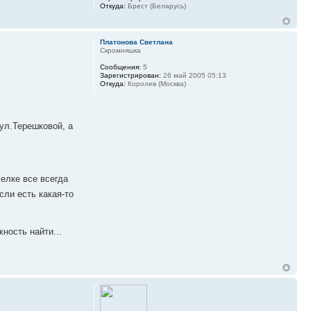
Откуда:
Брест (Беларусь)
Платонова Светлана
Скромняшка
Сообщения:
5
Зарегистрирован:
26 май 2005 05:13
Откуда:
Королев (Москва)
ул.Терешковой, а
елке все всегда
ли есть какая-то
ность найти...