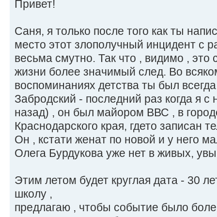
Привет!
Саня, я только после того как ты напи
место этот злополучный инцидент с р
весьма смутно. Так что , видимо , это
жизни более значимый след. Во всяко
воспоминаниях детства ты был всегда
Забродский - последний раз когда я с
назад) , он был майором ВВС , в город
Краснодарского края, гдето записан т
Он , кстати женат по новой и у него м
Олега Бурдукова уже нет в живых, увы
Этим летом будет круглая дата - 30 ле
школу ,
предлагаю , чтобы событие было бол