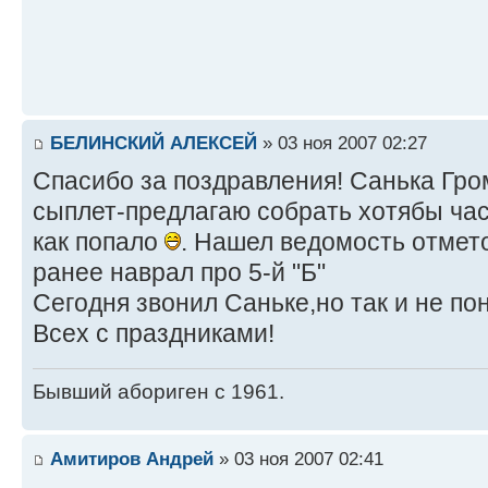
БЕЛИНСКИЙ АЛЕКСЕЙ
» 03 ноя 2007 02:27
Спасибо за поздравления! Санька Г
сыплет-предлагаю собрать хотябы час
как попало
. Нашел ведомость отметок
ранее наврал про 5-й "Б"
Сегодня звонил Саньке,но так и не пон
Всех с праздниками!
Бывший абориген с 1961.
Амитиров Андрей
» 03 ноя 2007 02:41