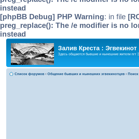
instead
[phpBB Debug] PHP Warning
: in file
[R
preg_replace(): The /e modifier is no 
instead
Залив Креста : Эгвекинот
Здесь общаются бывшие и нынешние жители пгт Э
Список форумов
‹
Общение бывших и нынешних эгвекинотцев
‹
Поиск