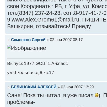
свои Координаты: РБ, г. Уфа, ул. Комсо
тел:(8347) 237-24-28, сот.:8-917-41-7-0
9;www.Alex.Grom61@mail.ru. ПИШИТЕ!!!
Башкирии, отзывайтесь! Приеду.
Семенков Сергей
» 02 ноя 2007 08:17
Выпуск 1977,ЭСШ 1,А-класс
ул.Школьная,д.6,кв.17
БЕЛИНСКИЙ АЛЕКСЕЙ
» 02 ноя 2007 13:29
Саня! Пока ты читал, я уже писал
). 
проблемы-