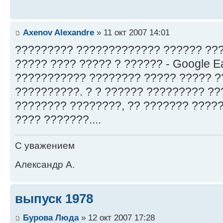
Axenov Alexandre
» 11 окт 2007 14:01
????????? ????????????? ?????? ???
????? ???? ????? ? ?????? - Google E
??????????? ???????? ????? ????? ?
??????????. ? ? ?????? ????????? ??
???????? ????????, ?? ??????? ?????
???? ???????....
С уважением
Александр А.
выпуск 1978
Бурова Люда
» 12 окт 2007 17:28