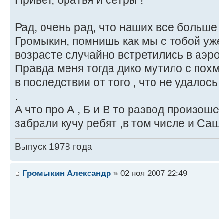
Рад, очень рад, что наших все больш
Громыкин, помнишь как мы с тобой уж
возрасте случайно встретились в аэр
Правда меня тогда дико мутило с похм
в последствии от того , что не удало
.
А что про А , Б и В то развод произоше
забрали кучу ребят ,в том числе и С
Выпуск 1978 года
Громыкин Александр
» 02 ноя 2007 22:49