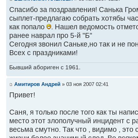
Спасибо за поздравления! Санька Г
сыплет-предлагаю собрать хотябы час
как попало
. Нашел ведомость отметок
ранее наврал про 5-й "Б"
Сегодня звонил Саньке,но так и не пон
Всех с праздниками!
Бывший абориген с 1961.
Амитиров Андрей
» 03 ноя 2007 02:41
Привет!
Саня, я только после того как ты напи
место этот злополучный инцидент с р
весьма смутно. Так что , видимо , это