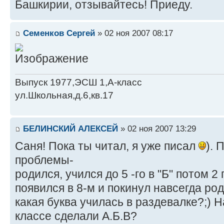
Башкирии, отзывайтесь! Приеду.
Семенков Сергей
» 02 ноя 2007 08:17
Выпуск 1977,ЭСШ 1,А-класс
ул.Школьная,д.6,кв.17
БЕЛИНСКИЙ АЛЕКСЕЙ
» 02 ноя 2007 13:29
Саня! Пока ты читал, я уже писал
). 
проблемы-
родился, учился до 5 -го в "Б" потом 2
появился в 8-м и покинул навсегда род
какая буква училась в раздевалке?;) Н
классе сделали А.Б.В?