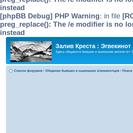
instead
[phpBB Debug] PHP Warning
: in file
[R
preg_replace(): The /e modifier is no 
instead
Залив Креста : Эгвекинот
Здесь общаются бывшие и нынешние жители пгт Э
Список форумов
‹
Общение бывших и нынешних эгвекинотцев
‹
Поиск