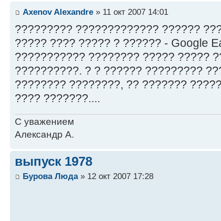
Axenov Alexandre
» 11 окт 2007 14:01
????????? ????????????? ?????? ???
????? ???? ????? ? ?????? - Google E
??????????? ???????? ????? ????? ?
??????????. ? ? ?????? ????????? ??
???????? ????????, ?? ??????? ?????
???? ???????....
С уважением
Александр А.
выпуск 1978
Бурова Люда
» 12 окт 2007 17:28