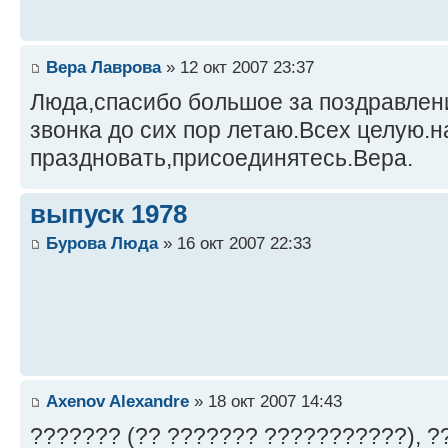
Вера Лаврова
» 12 окт 2007 23:37
Люда,спасибо большое за поздравлен
звонка до сих пор летаю.Всех целую.
праздновать,присоединятесь.Вера.
выпуск 1978
Бурова Люда
» 16 окт 2007 22:33
Axenov Alexandre
» 18 окт 2007 14:43
??????? (?? ??????? ???????????), ?