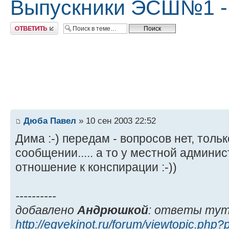
Выпускники ЭСШ№1 - о
Ответить
Дюба Павел
» 10 сен 2003 22:52
Дима :-) передам - вопросов нет, тольк
сообщении..... а то у местной админи
отношение к конспирации :-))
----------
добавлено
Андрюшкой
: ответы тут
http://egvekinot.ru/forum/viewtopic.php