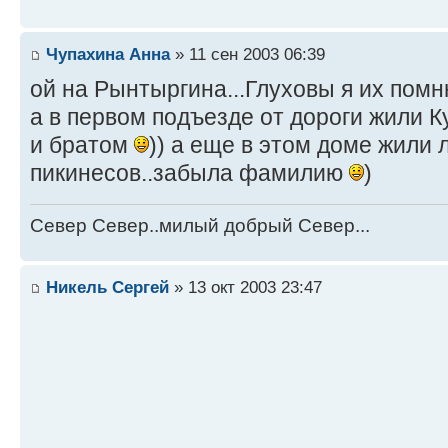
Чупахина Анна
» 11 сен 2003 06:39
ой на Рынтыргина...Глуховы я их помн
а в первом подъезде от дороги жили К
и братом
)) а еще в этом доме жили
пикинесов..забыла фамилию
)
Север Север..милый добрый Север...
Никель Сергей
» 13 окт 2003 23:47