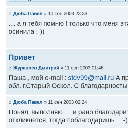
Дюба Павел
» 10 сен 2003 23:33
.... а я тебя помню ! только что меня 
осинила :-))
Привет
Журавлев Дмитрий
» 11 сен 2003 01:46
Паша , мой e-mail :
stdv99@mail.ru
А пр
обл. г.Старый Оскол. С благодарность
Дюба Павел
» 11 сен 2003 02:24
Понял, выполняю..... и рано благодарит
откликнется, тогда поблагодаришь... :-)