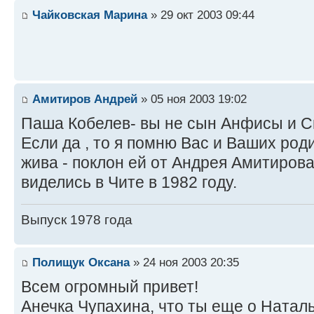
Чайковская Марина
» 29 окт 2003 09:44
Амитиров Андрей
» 05 ноя 2003 19:02
Паша Кобелев- вы не сын Анфисы и С
Если да , то я помню Вас и Ваших род
жива - поклон ей от Андрея Амитирова
виделись в Чите в 1982 году.
Выпуск 1978 года
Полищук Оксана
» 24 ноя 2003 20:35
Всем огромный привет!
Анечка Чупахина, что ты еще о Ната