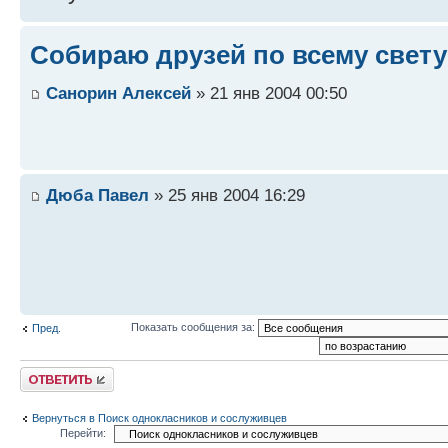
Собираю друзей по всему свету
Санорин Алексей
» 21 янв 2004 00:50
Дюба Павел
» 25 янв 2004 16:29
Показать сообщения за:
Пред.
Ответить
Вернуться в Поиск однокласников и сослуживцев
Перейти: