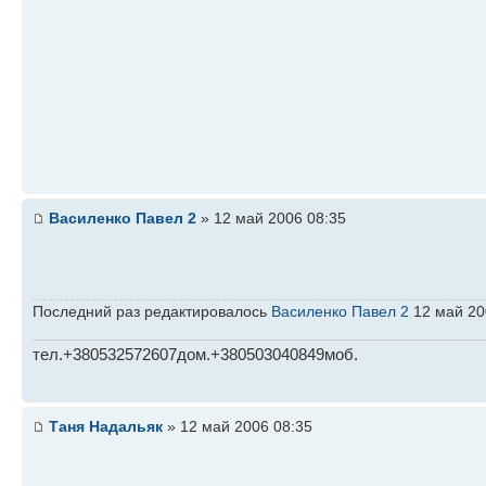
Василенко Павел 2
» 12 май 2006 08:35
Последний раз редактировалось
Василенко Павел 2
12 май 200
тел.+380532572607дом.+380503040849моб.
Таня Надальяк
» 12 май 2006 08:35