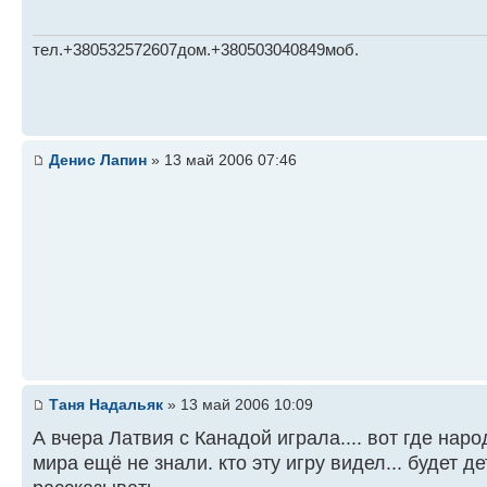
тел.+380532572607дом.+380503040849моб.
Денис Лапин
» 13 май 2006 07:46
Таня Надальяк
» 13 май 2006 10:09
А вчера Латвия с Канадой играла.... вот где нар
мира ещё не знали. кто эту игру видел... будет д