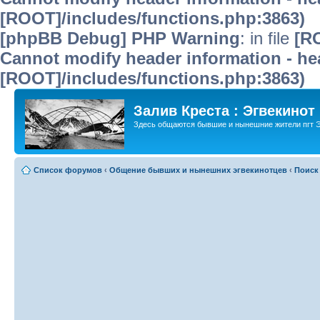
[ROOT]/includes/functions.php:3863)
[phpBB Debug] PHP Warning
: in file
[R
Cannot modify header information - hea
[ROOT]/includes/functions.php:3863)
Залив Креста : Эгвекинот
Здесь общаются бывшие и нынешние жители пгт Э
Список форумов
‹
Общение бывших и нынешних эгвекинотцев
‹
Поиск