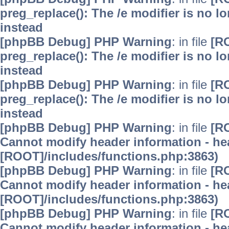
preg_replace(): The /e modifier is no 
instead
[phpBB Debug] PHP Warning
: in file
[R
preg_replace(): The /e modifier is no 
instead
[phpBB Debug] PHP Warning
: in file
[R
preg_replace(): The /e modifier is no 
instead
[phpBB Debug] PHP Warning
: in file
[R
Cannot modify header information - hea
[ROOT]/includes/functions.php:3863)
[phpBB Debug] PHP Warning
: in file
[R
Cannot modify header information - hea
[ROOT]/includes/functions.php:3863)
[phpBB Debug] PHP Warning
: in file
[R
Cannot modify header information - hea