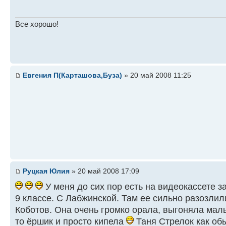
Все хорошо!
Евгения П(Карташова,Буза)
» 20 май 2008 11:25
Руцкая Юлия
» 20 май 2008 17:09
У меня до сих пор есть на видеокассете з
9 классе. С Лабжинской. Там ее сильно разозли
Коботов. Она очень громко орала, выгоняла маль
то ёршик и просто кипела
Таня Стрелок как обы