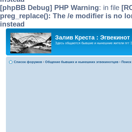
[phpBB Debug] PHP Warning
: in file
[R
preg_replace(): The /e modifier is no 
instead
Залив Креста : Эгвекинот
Здесь общаются бывшие и нынешние жители пгт Э
Список форумов
‹
Общение бывших и нынешних эгвекинотцев
‹
Поиск