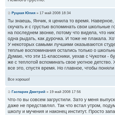
Руцкая Юлия
» 17 май 2008 18:34
Ты знаешь, Янчик, я ценила то время. Наверное, 
скучать и с грустью вспоминать свои школьные г
на последнем звонке, потому что видела, что ник
одна рыдать, как дурочка. И тоже не плакала. Хо
У некоторых самыми лучшими оказываются студе
теплые воспоминания остались только о школьн
Думаю, что эти 11-классники, уехав с Чукотки - бу
же с теплотой вспоминать свое уютное детство. 
все это, спустя время. Но главное, чтобы поняли 
Все хорошо!
Гаспарик Дмитрий
» 19 май 2008 17:56
Что-то вы совсем загрустили. Зато у меня выпуск
даже не представлял. Так что встал утром, поду
школу и мучения и наконец институт. Просто зап