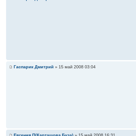
Гаспарик Дмитрий
» 15 май 2008 03:04
Евгения П(Карташова,Буза)
» 15 май 2008 16:31