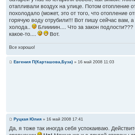
отапливали воздух на улице. Потом отопление о
похолодало (может, это от того, что отопление 
горячую воду отрубили!!! Вот пишу сейчас вам, а
холода..
Блиииин.... Что за закон подлости???
какое-то....
Вот.
Все хорошо!
Евгения П(Карташова,Буза)
» 16 май 2008 11:03
Руцкая Юлия
» 16 май 2008 17:41
Да, я тоже так иногда себя успокаиваю. Действит