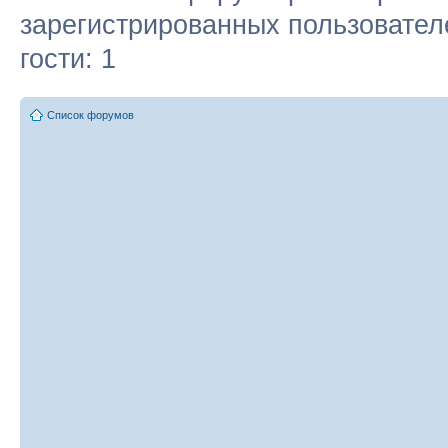
зарегистрированных пользовател
гости: 1
Список форумов