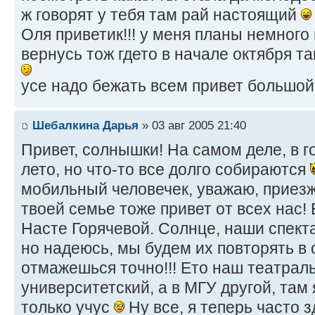
ж говорят у тебя там рай настоящий
Оля приветик!!! у меня планы немного 
вернусь тож гдето в начале октября та
усе надо бежать всем привет большо
Шебалкина Дарья
» 03 авг 2005 21:40
Привет, солнышки! На самом деле, в г
лето, но что-то все долго собираются
мобильный человечек, уважаю, приезж
твоей семье тоже привет от всех нас!
Насте Горячевой. Солнце, наши спект
но надеюсь, мы будем их повторять в о
отмажешься точно!!! Ето наш театрал
университетский, а в МГУ другой, там 
только учус
Ну все, я теперь часто з