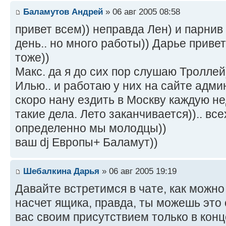
Баламутов Андрей
» 06 авг 2005 08:58
привет всем)) неправда Лен) и парнив 
день.. но много работы)) Дарье приве
тоже))
Макс. да я до сих пор слушаю Троллей
Илью.. и работаю у них на сайте адм
скоро нану ездить в Москву каждую нед
такие дела. Лето заканчивается)).. вс
определенно мы молодцы))
ваш dj Европы+ Баламут))
Шебалкина Дарья
» 06 авг 2005 19:19
Давайте встретимся в чате, как можно 
насчет ящика, правда, ты можешь это 
вас своим присутствием только в конце