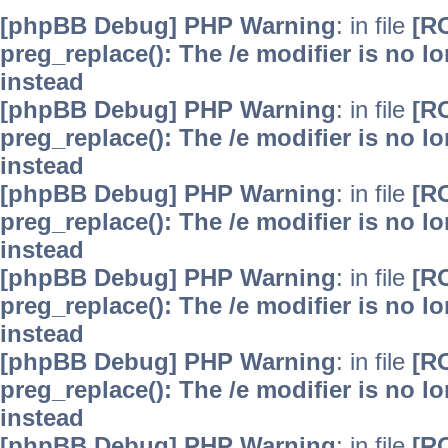
[phpBB Debug] PHP Warning
: in file
[R
preg_replace(): The /e modifier is no 
instead
[phpBB Debug] PHP Warning
: in file
[R
preg_replace(): The /e modifier is no 
instead
[phpBB Debug] PHP Warning
: in file
[R
preg_replace(): The /e modifier is no 
instead
[phpBB Debug] PHP Warning
: in file
[R
preg_replace(): The /e modifier is no 
instead
[phpBB Debug] PHP Warning
: in file
[R
preg_replace(): The /e modifier is no 
instead
[phpBB Debug] PHP Warning
: in file
[R