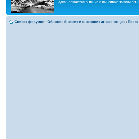
Здесь общаются бывшие и нынешние жители пгт Э
Список форумов
‹
Общение бывших и нынешних эгвекинотцев
‹
Поиск