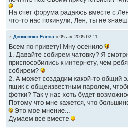
На счет форума радаюсь вместе с Лен
что-то нас покинули, Лен, ты не знае
Денисенко Елена
» 05 авг 2005 02:11
Всем по привету! Мну осенило
1. Давайте собирем чатовку? Я смот
приспособились к интернету, чем ребя
собирем?
2. А может создадим какой-то общий 
ящик с общеизвестным паролем, чтоб
фотки? Так у нас хоть будет возможно
Потому что мне кажется, что большинс
Это мое мнение...
Думаем все вместе