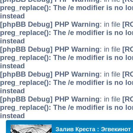
preg_replace(): The /e modifier is no 
instead
[phpBB Debug] PHP Warning
: in file
[R
preg_replace(): The /e modifier is no 
instead
[phpBB Debug] PHP Warning
: in file
[R
preg_replace(): The /e modifier is no 
instead
[phpBB Debug] PHP Warning
: in file
[R
preg_replace(): The /e modifier is no 
instead
[phpBB Debug] PHP Warning
: in file
[R
preg_replace(): The /e modifier is no 
instead
Залив Креста : Эгвекинот