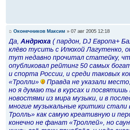
Оконечников Максим
» 07 авг 2005 12:18
Да,
Андрюха
( пардон, DJ Европа+ Б
клёво тусить с Илюхой Лагутенко, о
тут недавно прочитал статейку, чт
опубликовал рейтинг 50 самых бога
и спорта России, и среди таковых ко
«Тролли»
Правда не указали место
но я думаю ты в курсах и посвятишь 
новостями из мира музыки, и в посл
многие музыкальные критики стали
Тролль» как самую креативную и пер
конечно не фанат «Троллей», но са