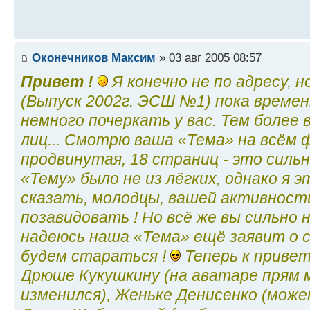
Оконечников Максим
» 03 авг 2005 08:57
Привет !
Я конечно не по адресу, н
(Выпуск 2002г. ЭСШ №1) пока време
немного почеркать у вас. Тем более
лиц... Смотрю ваша «Тема» на всём 
продвинутая, 18 страниц - это сильн
«Тему» было не из лёгких, однако я э
сказать, молодцы, вашей активност
позавидовать ! Но всё же вы сильно 
надеюсь наша «Тема» ещё заявит о с
будем стараться !
Теперь к приве
Дрюше Кукушкину (на аватаре прям м
изменился), Женьке Денисенко (мож