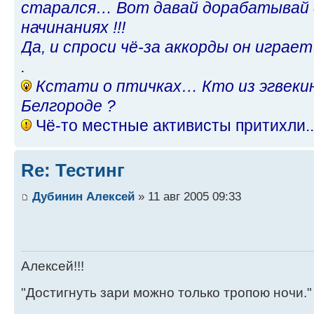
старался… Вот давай дорабатывай 
начинаниях !!!
Да, и спроси чё-за аккорды он играет
.
Кстати о птичках… Кто из эгвеки
Белгороде ?
Чё-то местные активисты притихли.
Re: Тестинг
Дубинин Алексей
» 11 авг 2005 09:33
Алексей!!!
"Достигнуть зари можно только тропою ночи."