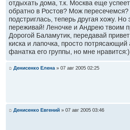
отдыхать дома, т.к. Москва еще успеет
обратно в Ростов? Мож пересечемся?
подстриглась, теперь другая хожу. Но 
переживай! Леночке и Андрею твоим п
Дорогой Баламутик, передавай привет
киска и лапочка, просто потрясающий а
фанатка его группы, но мне нравится:)
Денисенко Елена
» 07 авг 2005 02:25
Денисенко Евгений
» 07 авг 2005 03:46