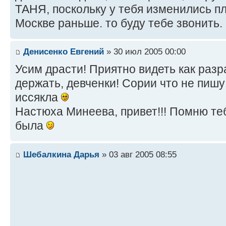
ТАНЯ, поскольку у тебя изменились п
Москве раньше. то буду тебе звонить.
Денисенко Евгений
» 30 июл 2005 00:00
Усим драсти! Приятно видеть как разр
держать, девченки! Сории что не пиш
иссякла
Настюха Минеева, привет!!! Помню тебя
была
Шебалкина Дарья
» 03 авг 2005 08:55