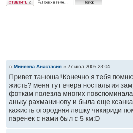
Ответить
Минеева Анастасия
» 27 июл 2005 23:04
Привет танюша!!Конечно я тебя помню 
жисть? меня тут вчера ностальгия за
фоткам полезла многих повспоминал
аньку рахманинову и была еще ксанк
кажисть огородняя лешку чикириди п
паренек с нами был с 5 км:D