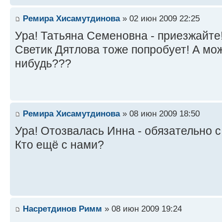
Ремира Хисамутдинова
» 02 июн 2009 22:25
Ура! Татьяна Семеновна - приезжайте!
Светик Дятлова тоже попробует! А мож
нибудь???
Ремира Хисамутдинова
» 08 июн 2009 18:50
Ура! Отозвалась Инна - обязательно с
Кто ещё с нами?
Насретдинов Римм
» 08 июн 2009 19:24