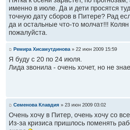
Пятка к осени зарастёт, по прогнозам,
именно в июле. Да и дети просятся туд
точную дату сборов в Питере? Рад ес
да и остальные что-то молчат!!! Колян
пожалуйста.
Ремира Хисамутдинова
» 22 июн 2009 15:59
Я буду с 20 по 24 июля.
Лида звонила - очень хочет, но не знае
Семенова Клавдия
» 23 июн 2009 03:02
Очень хочу в Питер, очень хочу со все
Из-за кризиса пришлось поменять рабо