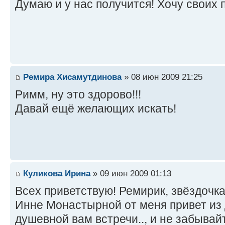
Думаю и у нас получится! Хочу своих 
Ремира Хисамутдинова
» 08 июн 2009 21:25
Римм, ну это здорово!!!
Давай ещё желающих искать!
Куликова Ирина
» 09 июн 2009 01:13
Всех приветствую! Ремирик, звёздочк
Инне Монастырной от меня привет из д
душевной вам встречи.., и не забыва