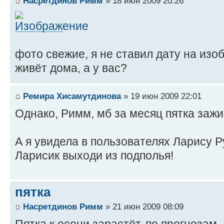
Насретдинов Римм
» 18 июн 2009 20:26
фото свежие, я не ставил дату на изо
живёт дома, а у вас?
Ремира Хисамутдинова
» 19 июн 2009 22:01
Однако, Римм, мб за месяц пятка заж
А я увидела в пользователях Ларису Руль
Ларисик выходи из подполья!
пятка
Насретдинов Римм
» 21 июн 2009 08:09