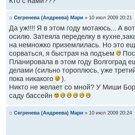
Кто с нами???
Сегренева (Андреева) Мари
» 10 июл 2009 20:21
Да уж!!!! Я в этом году мотаюсь... А во
осилю. Затеяла переделку в кухне,з
на немножко приземлилась. Но это ещ
сорваться, я быстрая на подъем
Пос
Планировала в этом году Волгоград е
делами (сильно тороплюсь, уже третий
пока никакого
).
Никто не желает со мной? У Миши Бор
саду бассейн
Сегренева (Андреева) Мари
» 10 июл 2009 20:24