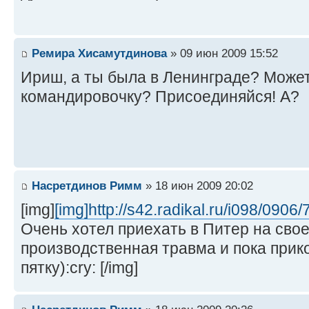
Ремира Хисамутдинова
» 09 июн 2009 15:52
Ириш, а ты была в Ленинграде? Може
командировочку? Присоединяйся! А?
Насретдинов Римм
» 18 июн 2009 20:02
[img]
[img]http://s42.radikal.ru/i098/0906
Очень хотел приехать в Питер на свое
производственная травма и пока прик
пятку):cry: [/img]