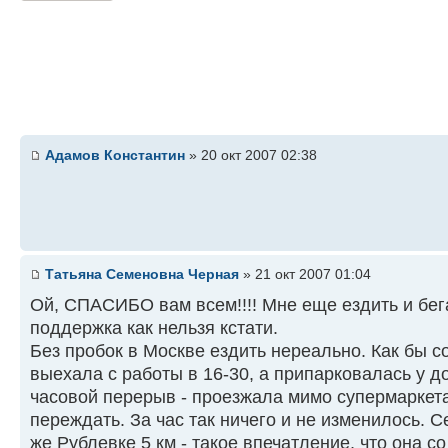
Адамов Константин
» 20 окт 2007 02:38
Татьяна Семеновна Черная
» 21 окт 2007 01:04
Ой, СПАСИБО вам всем!!!! Мне еще ездить и бега
поддержка как нельзя кстати.
Без пробок в Москве ездить нереально. Как бы с
выехала с работы в 16-30, а припарковалась у до
часовой перерыв - проезжала мимо супермаркета
переждать. За час так ничего и не изменилось. С
же Рублевке 5 км - такое впечатление, что она с