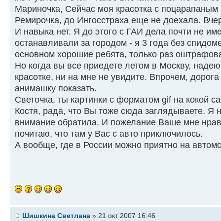
Мариночка, Сейчас моя красотка с поцарапаным 
Ремирочка, до Ингосстраха еще не доехала. Вчер
И навыка нет. Я до этого с ГАИ дела почти не им
останавливали за городом - я 3 года без спидом
основном хорошие ребята, только раз оштрафов
Но когда вы все приедете летом в Москву, надею
красотке, ни на мне не увидите. Впрочем, дорога
анимашку показать.
Светочка, ты картинки с форматом gif на кокой с
Костя, рада, что Вы тоже сюда заглядываете. Я 
внимание обратила. И пожелание Ваше мне нрави
почитаю, что там у Вас с авто приключилось.
А вообще, где в России можно приятно на автом
Шишкина Светлана
» 21 окт 2007 16:46