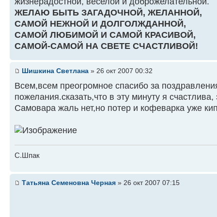
жизнерадостной, веселой и доброжелательной.
ЖЕЛАЮ БЫТЬ ЗАГАДОЧНОЙ, ЖЕЛАННОЙ,
САМОЙ НЕЖНОЙ И ДОЛГОЛЖДАННОЙ,
САМОЙ ЛЮБИМОЙ И САМОЙ КРАСИВОЙ,
САМОЙ-САМОЙ НА СВЕТЕ СЧАСТЛИВОЙ!
Шишкина Светлана
» 26 окт 2007 00:32
Всем,всем преогромное спасибо за поздравления
пожелания.сказать,что в эту минуту я счастлива, 
Самовара жаль нет,но потер и кофеварка уже кипя
С.Шпак
Татьяна Семеновна Черная
» 26 окт 2007 07:15