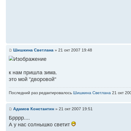
Шишкина Светлана
» 21 окт 2007 19:48
к нам пришла зима.
это мой "дворовой"
Последний раз редактировалось
Шишкина Светлана
21 окт 200
Адамов Константин
» 21 окт 2007 19:51
Брррр....
А у нас солнышко светит