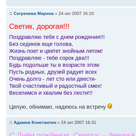
Сегренева Марина
» 24 окт 2007 16:10
Светик, дорогая!!!
Поздравляю тебя с днем рождения!!!
Без сединок еще голова,
Жизнь поет и цветет знойным летом!
Поздравляю - тебе сорок два!!!
Будь подольше ты в возрасте этом:
Пусть родных, друзей радует всех
Очень долго - лет сто или двести-
Твой счастливый и радостный смех!
Веселимся и хвалим без лести!!!
Целую, обнимаю, надеюсь на встречу
Адамов Константин
» 24 окт 2007 16:31
С Днём рождения, Светик -- девочка 