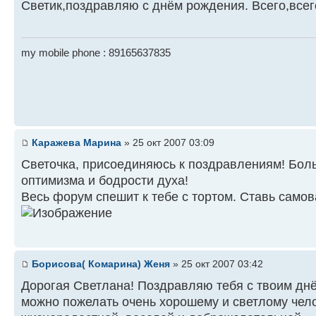
Светик,поздравляю с днём рождения. Всего,всего
my mobile phone : 89165637835
Каражева Марина
» 25 окт 2007 03:09
Светочка, присоединяюсь к поздравлениям! Бол
оптимизма и бодрости духа!
Весь форум спешит к тебе с тортом. Ставь само
Борисова( Комарина) Женя
» 25 окт 2007 03:42
Дорогая Светлана! Поздравляю тебя с твоим днё
можно пожелать очень хорошему и светлому чело