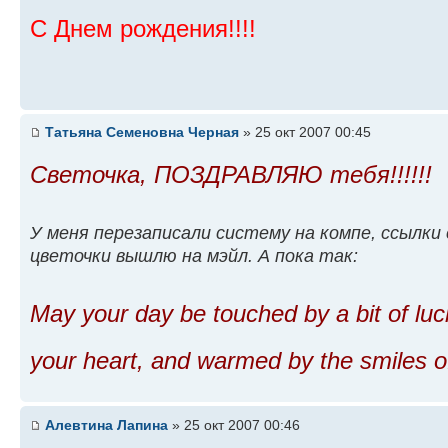
С Днем рождения!!!!
Татьяна Семеновна Черная
» 25 окт 2007 00:45
Светочка, ПОЗДРАВЛЯЮ тебя!!!!!!
У меня перезаписали систему на компе, ссылки
цветочки вышлю на мэйл. А пока так:
May your day be touched by a bit of luc
your heart, and warmed by the smiles of
Алевтина Лапина
» 25 окт 2007 00:46