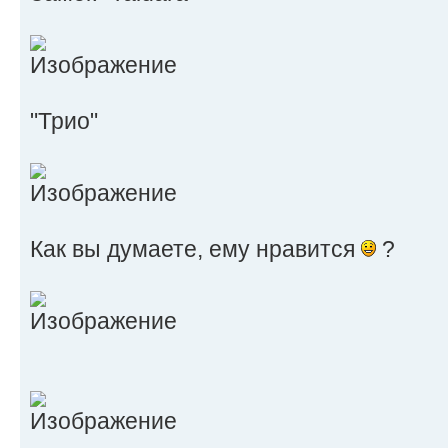
"Трио"
Как вы думаете, ему нравится
?