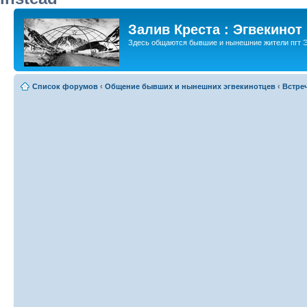
Залив Креста : Эгвекинот
Здесь общаются бывшие и нынешние жители пгт Э
Список форумов
‹
Общение бывших и нынешних эгвекинотцев
‹
Встре