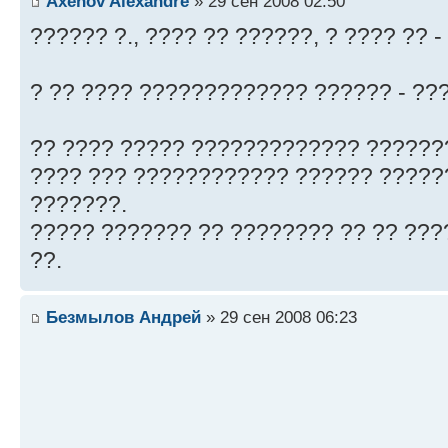
Axenov Alexandre
» 29 сен 2008 02:50
?????? ?., ???? ?? ??????, ? ???? ?? 
? ?? ???? ????????????? ?????? - ??
?? ???? ????? ????????????? ???????.
???? ??? ???????????? ?????? ?????
???????.
????? ??????? ?? ???????? ?? ?? ????
??.
Безмылов Андрей
» 29 сен 2008 06:23