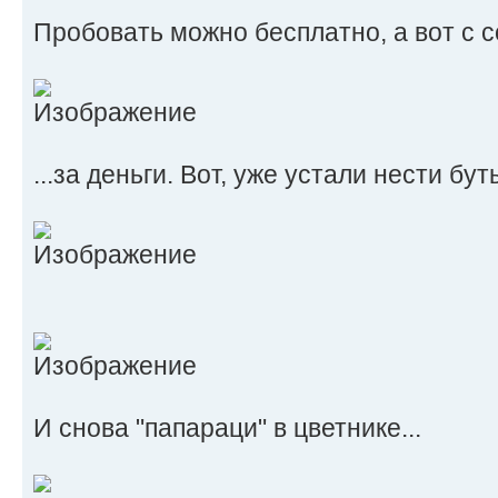
Пробовать можно бесплатно, а вот с со
...за деньги. Вот, уже устали нести бу
И снова "папараци" в цветнике...