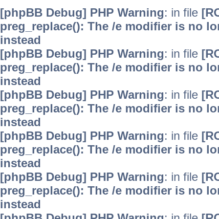
[phpBB Debug] PHP Warning
: in file
[R
preg_replace(): The /e modifier is no 
instead
[phpBB Debug] PHP Warning
: in file
[R
preg_replace(): The /e modifier is no 
instead
[phpBB Debug] PHP Warning
: in file
[R
preg_replace(): The /e modifier is no 
instead
[phpBB Debug] PHP Warning
: in file
[R
preg_replace(): The /e modifier is no 
instead
[phpBB Debug] PHP Warning
: in file
[R
preg_replace(): The /e modifier is no 
instead
[phpBB Debug] PHP Warning
: in file
[R