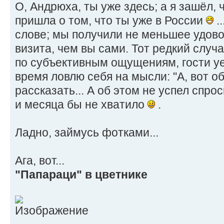
О, Андрюха, ты уже здесь; а я зашёл, 
пришла о том, что ты уже в России
.
слове; мы получили не меньшее удово
визита, чем вы сами. Тот редкий случа
по субъективным ощущениям, гости у
время ловлю себя на мысли: "А, вот о
рассказать... А об этом не успел спро
и месяца бы не хватило
.
Ладно, займусь фотками...
Ага, вот...
"Папараци" в цветнике