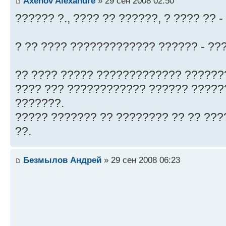
Axenov Alexandre
» 29 сен 2008 02:50
?????? ?., ???? ?? ??????, ? ???? ?? 
? ?? ???? ????????????? ?????? - ??
?? ???? ????? ????????????? ???????.
???? ??? ???????????? ?????? ?????
???????.
????? ??????? ?? ???????? ?? ?? ????
??.
Безмылов Андрей
» 29 сен 2008 06:23