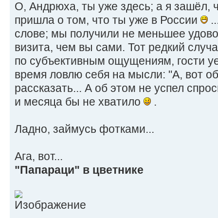
О, Андрюха, ты уже здесь; а я зашёл, 
пришла о том, что ты уже в России
.
слове; мы получили не меньшее удово
визита, чем вы сами. Тот редкий случа
по субъективным ощущениям, гости у
время ловлю себя на мысли: "А, вот о
рассказать... А об этом не успел спро
и месяца бы не хватило
.
Ладно, займусь фотками...
Ага, вот...
"Папараци" в цветнике