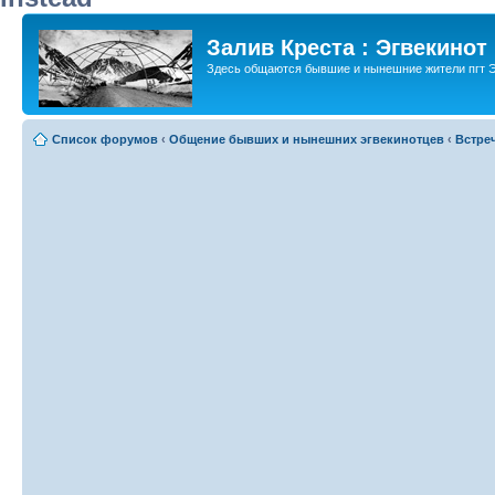
Залив Креста : Эгвекинот
Здесь общаются бывшие и нынешние жители пгт Э
Список форумов
‹
Общение бывших и нынешних эгвекинотцев
‹
Встре