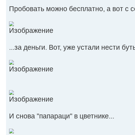
Пробовать можно бесплатно, а вот с со
...за деньги. Вот, уже устали нести бу
И снова "папараци" в цветнике...