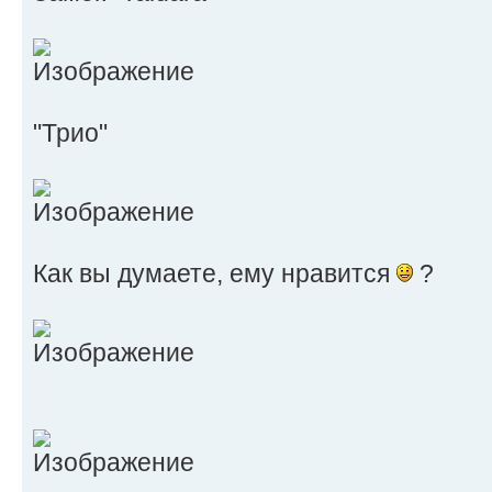
"Трио"
Как вы думаете, ему нравится
?