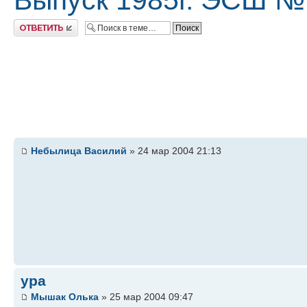
Выпуск 1985г. ЭСШ №
Ответить
Небылица Василий
» 24 мар 2004 21:13
ура
Мышак Олька
» 25 мар 2004 09:47