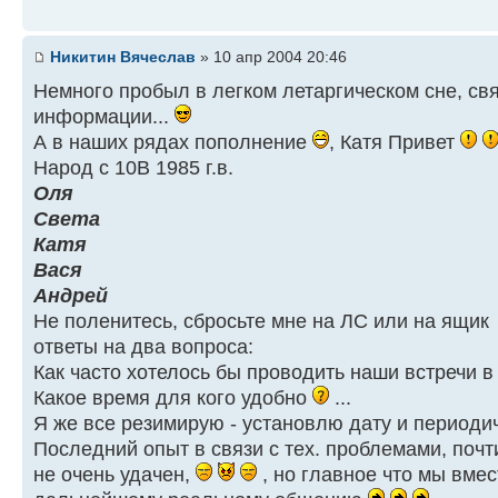
Никитин Вячеслав
» 10 апр 2004 20:46
Немного пробыл в легком летаргическом сне, с
информации...
А в наших рядах пополнение
, Катя Привет
Народ с 10В 1985 г.в.
Оля
Света
Катя
Вася
Андрей
Не поленитесь, сбросьте мне на ЛС или на ящик
ответы на два вопроса:
Как часто хотелось бы проводить наши встречи 
Какое время для кого удобно
...
Я же все резимирую - установлю дату и периоди
Последний опыт в связи с тех. проблемами, почт
не очень удачен,
, но главное что мы вме