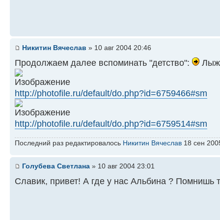
Никитин Вячеслав
» 10 авг 2004 20:46
Продолжаем далее вспоминать "детство":
Лыжн
http://photofile.ru/default/do.php?id=6759466#sm
http://photofile.ru/default/do.php?id=6759514#sm
Последний раз редактировалось
Никитин Вячеслав
18 сен 2005
Голубева Светлана
» 10 авг 2004 23:01
Cлавик, привет! А где у нас Альбина ? Помнишь 