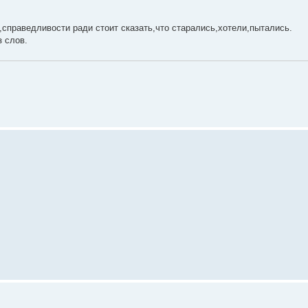
,справедливости ради стоит сказать,что старались,хотели,пытались.
з слов.