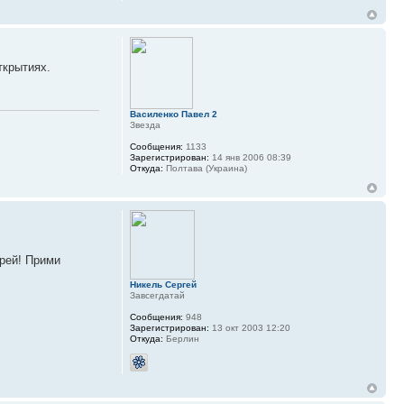
ткрытиях.
Василенко Павел 2
Звезда
Сообщения:
1133
Зарегистрирован:
14 янв 2006 08:39
Откуда:
Полтава (Украина)
дрей! Прими
Никель Сергей
Завсегдатай
Сообщения:
948
Зарегистрирован:
13 окт 2003 12:20
Откуда:
Берлин