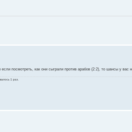
 если посмотреть, как они сыграли против арабов (2:2), то шансы у вас 
валось 1 раз.