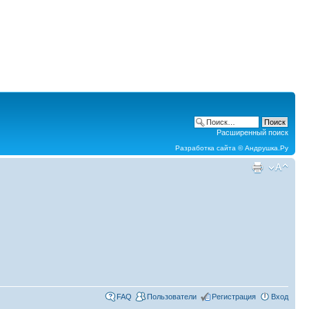
Расширенный поиск
Разработка сайта ©
Андрушка.Ру
FAQ
Пользователи
Регистрация
Вход