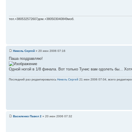
тел.+380532572607дом.+380503040849моб.
Никель Сергей
» 20 июн 2006 07:16
Паша поздравляю!
Одной ногой в 1/8 финала. Вот только Тунис вам одолеть бы... Хотя
Последний раз редактировалось
Никель Сергей
21 июн 2006 07:04, всего редактиро
Василенко Павел 2
» 20 июн 2006 07:32