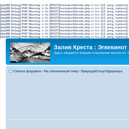
[phpBB Debug] PHP Warning
: in file
[ROOT]/includes/bbcode.php
on line
112
:
preg_replace():
[phpBB Debug] PHP Warning
: in file
[ROOT]/includes/bbcode.php
on line
112
:
preg_replace():
[phpBB Debug] PHP Warning
: in file
[ROOT]/includes/bbcode.php
on line
112
:
preg_replace():
[phpBB Debug] PHP Warning
: in file
[ROOT]/includes/bbcode.php
on line
112
:
preg_replace():
[phpBB Debug] PHP Warning
: in file
[ROOT]/includes/bbcode.php
on line
112
:
preg_replace():
[phpBB Debug] PHP Warning
: in file
[ROOT]/includes/bbcode.php
on line
112
:
preg_replace():
[phpBB Debug] PHP Warning
: in file
[ROOT]/includes/bbcode.php
on line
112
:
preg_replace():
[phpBB Debug] PHP Warning
: in file
[ROOT]/includes/bbcode.php
on line
112
:
preg_replace():
[phpBB Debug] PHP Warning
: in file
[ROOT]/includes/bbcode.php
on line
112
:
preg_replace():
[phpBB Debug] PHP Warning
: in file
[ROOT]/includes/bbcode.php
on line
112
:
preg_replace():
[phpBB Debug] PHP Warning
: in file
[ROOT]/includes/bbcode.php
on line
112
:
preg_replace():
Залив Креста : Эгвекинот
Здесь общаются бывшие и нынешние жители пгт Э
Список форумов
‹
На отвлеченную тему
‹
Природа/Спорт/Здоровье