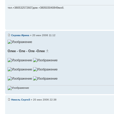
тел.+380532572607дом.+380503040849моб.
Серова Ирина
» 20 июн 2006 11:12
Олее - Оле - Оле -Олее
:!:
Никель Сергей
» 20 июн 2006 22:38