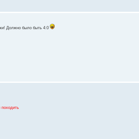
аки! Должно было быть 4:0
и походить