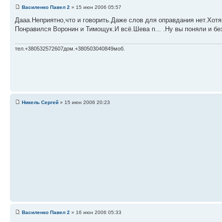
Василенко Павел 2
» 15 июн 2006 05:57
Дааа.Неприятно,что и говорить.Даже слов для оправдания нет.Хотя
Понравился Воронин и Тимощук.И всё.Шева п... .Ну вы поняли и бе
тел.+380532572607дом.+380503040849моб.
Никель Сергей
» 15 июн 2006 20:23
Василенко Павел 2
» 16 июн 2006 05:33