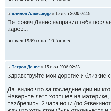
Блинов Александр
» 15 июн 2006 02:18
Петрович Денис направил тебе посла
адрес...
выпуск 1989 года, 10 б класс.
Петров Денис
» 15 июн 2006 02:33
Здравствуйте мои дорогие и близкие с
Да. видно что за последние дни ни кт
Наверное лето хорошее на материке, 
разбрелись. 2 часа ночи (по Эгвекинот
жду что хоть ктонибудь откликнется и ти