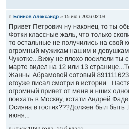
Блинов Александр
» 15 июн 2006 02:08
Привет Петрович ну наконец-то ты об
Фотки классные жаль, что только скоп
то остальные не получились на свой к
огромный мужикам нашим и девушкам 
Чукотке...Вижу не плохо посилели ты 
марте видел на 12 или 13 странице...
Жанны Абрамовой сотовый 8911116239
егоуже писал смотри в истории...Нас
огромный привет от меня и нших одно
поехать в Москву, кстати Андрей Фад
Осияна в гостях???Должен был быть .
июня...
выпуск 1989 года, 10 б класс.