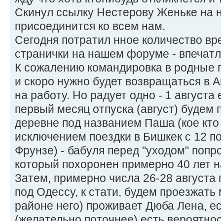
Скинул ссылку Нестерову Женьке на 
присоединится ко всем нам.
Сегодня потратил нное количество вр
странички на нашем форуме - впечатле
К сожалению командировка в родные п
и скоро нужно будет возвращаться в 
на работу. Но радует одно - 1 августа
первый месяц отпуска (август) будем 
деревне под названием Паша (кое кто 
исключением поездки в Бишкек с 12 по
Фрунзе) - бабуля перед "уходом" попр
который похоронен примерно 40 лет н
Затем, примерно числа 26-28 августа
под Одессу, к стати, будем проезжать 
районе него) проживает Дюба Лена, 
(желательно поточнее) есть вероятност