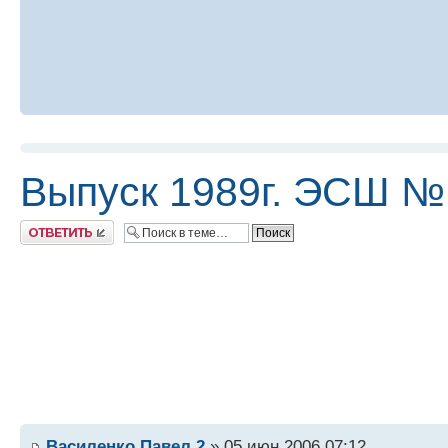
Выпуск 1989г. ЭСШ №
Ответить
Василенко Павел 2
» 05 июн 2006 07:12