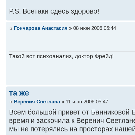
P.S. Всетаки сдесь здорово!
Гончарова Анастасия
» 08 июн 2006 05:44
Такой вот психоанализ, доктор Фрейд!
та же
Веренич Светлана
» 11 июн 2006 05:47
Всем большой привет от Банниковой 
время и заскочила к Веренич Светлане
мы не потерялись на просторах наше