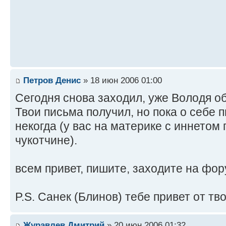
Петров Денис
» 18 июн 2006 01:00
Сегодня снова заходил, уже Володя об
Твои письма получил, но пока о себе п
некогда (у вас на материке с иннетом 
чукотчине).
всем привет, пишите, заходите на фор
P.S. Санек (Блинов) тебе привет от тв
Журавлев Дмитрий
» 20 июн 2006 01:32