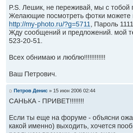
P.S. Лешик, не переживай, мы с тобой
Желающие посмотреть фотки можете п
http://my-photo.ru/?g=5711
, Пароль 1111
Жду сообщений и предложений. мой т
523-20-51.
Всех обнимаю и люблю!!!!!!!!!!!!
Ваш Петрович.
Петров Денис
» 15 июн 2006 02:44
САНЬКА - ПРИВЕТ!!!!!!!!
Если ты еще на форуме - объясни ожал
какой именно) выходить, хочется пооб