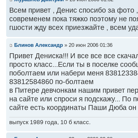
Всем привет , Денис спосибо за фото 
современем пока тяжко поэтому не поя
гшости жду всех приезжайте , всем уд
Блинов Александр
» 20 июн 2006 01:36
Привет Дениска!!! И все все все скач
просто класс...Если ты в поселке соо
поболтаем или набери меня 8381233
83812584860 по-болтаем
в Питере девчонкам нашим привет пер
на сайте или спроси я подскажу... По
сайте есть координаты Паши Дюба он т
выпуск 1989 года, 10 б класс.