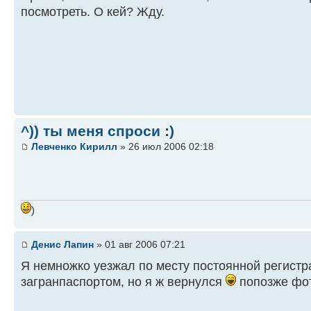
посмотреть. О кей? Жду.
^)) ты меня спроси :)
Левченко Кирилл
» 26 июл 2006 02:18
)
Денис Лапин
» 01 авг 2006 07:21
Я немножко уезжал по месту постоянной регистр
загранпаспортом, но я ж вернулся
попозже фо