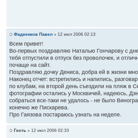
Фадеенков Павел
» 12 июл 2006 02:13
Всем привет!
Во-первых поздравляю Наталью Гончарову с дн
тебя отпустили в отпуск без проволочек, и отлич
почаще на сайт.
Поздравляю дочку Дениса, добра ей в жизни много
Наконец отчет: встретились и напились, разгова
по клубам, на второй день съездили на пляж в 
фотографии остались у Москвичей, надеюсь, Дэ
собраться все-таки не удалось - не было Виногр
конечно же Пискарева.
Про Гаязова постараюсь узнать на неделе.
Гость
» 12 июл 2006 02:33