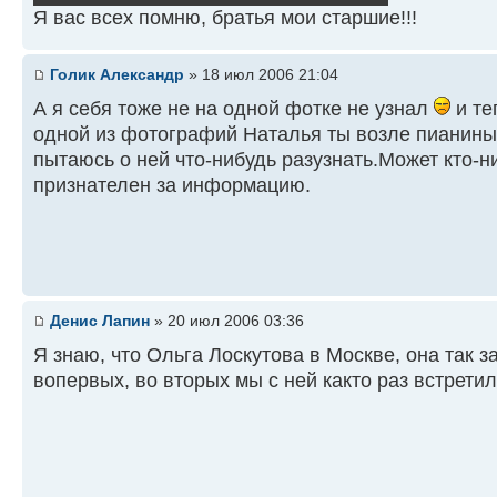
Я вас всех помню, братья мои старшие!!!
Голик Александр
» 18 июл 2006 21:04
А я себя тоже не на одной фотке не узнал
и те
одной из фотографий Наталья ты возле пианины
пытаюсь о ней что-нибудь разузнать.Может кто-ни
признателен за информацию.
Денис Лапин
» 20 июл 2006 03:36
Я знаю, что Ольга Лоскутова в Москве, она так з
вопервых, во вторых мы с ней както раз встретил